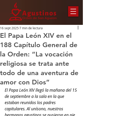
16 sept 2025
7 min de lectura
El Papa León XIV en el
188 Capítulo General de
la Orden: “La vocación
religiosa se trata ante
todo de una aventura de
amor con Dios”
El Papa León XIV llegó la mañana del 15 
de septiembre a la sala en la que 
estaban reunidos los padres 
capitulares. Al unísono, nuestros 
hermanos agustinos se pusieron en pie 