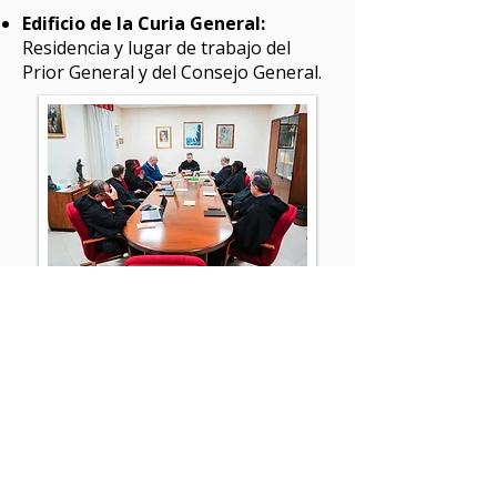
Edificio de la Curia General:
Residencia y lugar de trabajo del
Prior General y del Consejo General.
Antecedentes históricos
La Orden estableció su sede en este
lugar en 1882, cuando el Comisario
General Agustino adquirió una villa
que se convirtió en el nuevo centro