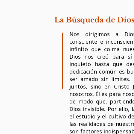
La Búsqueda de Dios 
Nos dirigimos a Dios
consciente e inconscien
infinito que colma nue
Dios nos creó para sí
inquieto hasta que de
dedicación común es bus
ser amado sin límites
juntos, sino en Cristo
nosotros. Él es para noso
de modo que, partiendo 
Dios invisible. Por ello,
el estudio y el cultivo d
las realidades de nuestr
son factores indispensa