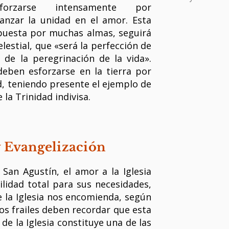
orzarse intensamente por
canzar la unidad en el amor. Esta
puesta por muchas almas, seguirá
elestial, que «será la perfección de
de la peregrinación de la vida».
eben esforzarse en la tierra por
d, teniendo presente el ejemplo de
la Trinidad indivisa.
 y Evangelización
San Agustín, el amor a la Iglesia
ilidad total para sus necesidades,
 la Iglesia nos encomienda, según
Los frailes deben recordar que esta
 de la Iglesia constituye una de las