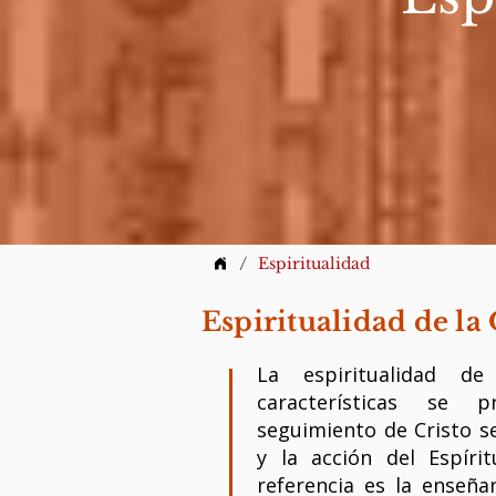
/
Espiritualidad
Espiritualidad de la
La espiritualidad de
características se 
seguimiento de Cristo s
y la acción del Espíri
referencia es la enseña