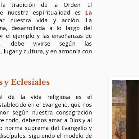
la tradición de la Orden. El
e nuestra espiritualidad es
La
r nuestra vida y acción. La
ana, desarrollada a lo largo del
r el ejemplo y las enseñanzas de
os, debe vivirse según las
, lugar y cultura, y en armonía con
 y Eclesiales
l de la vida religiosa es el
stablecido en el Evangelio, que nos
amor según nuestra consagración
bre todo, debemos amar a Dios y al
mo norma suprema del Evangelio y
iscípulos, siguiendo el modelo de