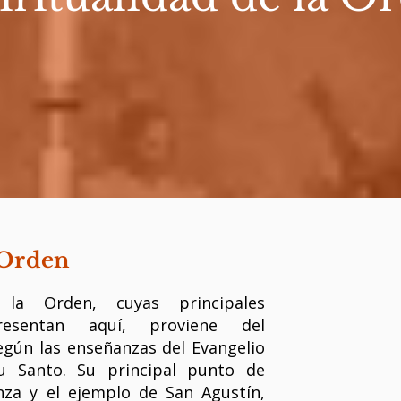
 Orden
 la Orden, cuyas principales
presentan aquí, proviene del
egún las enseñanzas del Evangelio
tu Santo. Su principal punto de
nza y el ejemplo de San Agustín,