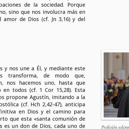
paciones de la sociedad. Porque
o, sino que nos involucra más en
 amor de Dios (cf. Jn 3,16) y del
s y nos une a Él, y mediante este
nos transforma, de modo que,
ón, nos hacemos uno, hasta que
 en todos (cf. 1 Cor 15,28). Esta
s propone Agustín, imitando a la
tólica (cf. Hch 2,42-47), anticipa
initiva en Dios y el camino para
ierto que esta «santa comunión de
s es un don de Dios, cada uno de
Profesión solemn