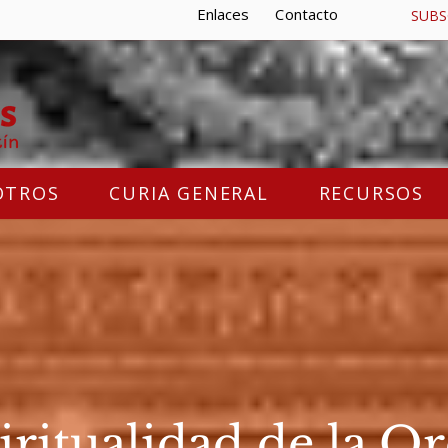
Enlaces
Contacto
SUBS
OTROS
CURIA GENERAL
RECURSOS
iritualidad de la O