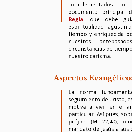
complementados por 
documento principal d
Regla
, que debe guia
espiritualidad agustini
tiempo y enriquecida po
nuestros antepasad
circunstancias de tiempo
nuestro carisma.
Aspectos Evangélicos
La norma fundamenta
seguimiento de Cristo, e
motiva a vivir en el 
particular. Así pues, so
prójimo (Mt 22,40), co
mandato de Jesús a sus d