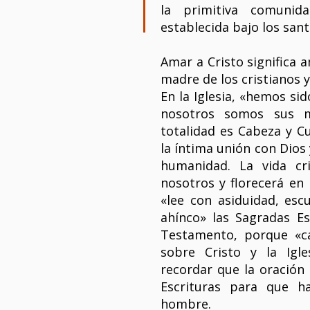
la primitiva comunida
establecida bajo los sant
Amar a Cristo significa a
madre de los cristianos y
En la Iglesia, «hemos sid
nosotros somos sus m
totalidad es Cabeza y C
la íntima unión con Dios
humanidad. La vida cr
nosotros y florecerá en
«lee con asiduidad, es
ahínco» las Sagradas Es
Testamento, porque «c
sobre Cristo y la Igle
recordar que la oración
Escrituras para que h
hombre.