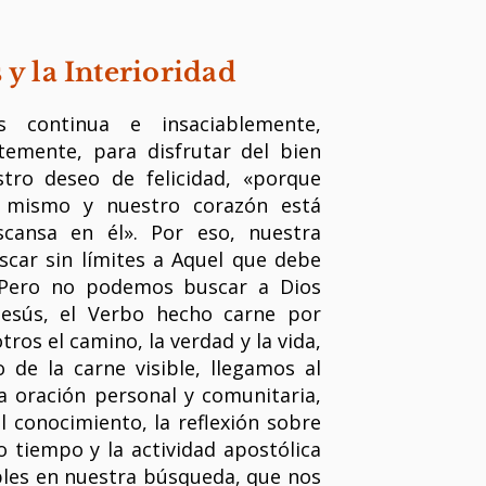
y la Interioridad
 continua e insaciablemente,
temente, para disfrutar del bien
stro deseo de felicidad, «porque
 mismo y nuestro corazón está
scansa en él». Por eso, nuestra
car sin límites a Aquel que debe
. Pero no podemos buscar a Dios
 Jesús, el Verbo hecho carne por
tros el camino, la verdad y la vida,
de la carne visible, llegamos al
 la oración personal y comunitaria,
el conocimiento, la reflexión sobre
o tiempo y la actividad apostólica
bles en nuestra búsqueda, que nos