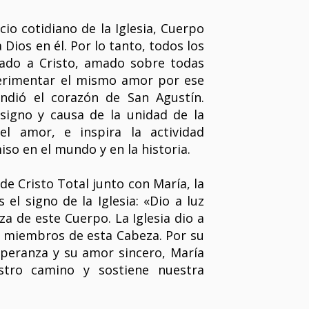
icio cotidiano de la Iglesia, Cuerpo
 Dios en él. Por lo tanto, todos los
ado a Cristo, amado sobre todas
erimentar el mismo amor por ese
ndió el corazón de San Agustín.
 signo y causa de la unidad de la
del amor, e inspira la actividad
so en el mundo y en la historia.
 Cristo Total junto con María, la
 el signo de la Iglesia: «Dio a luz
a de este Cuerpo. La Iglesia dio a
s miembros de esta Cabeza. Por su
speranza y su amor sincero, María
tro camino y sostiene nuestra