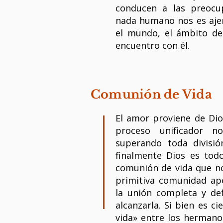
conducen a las preocu
nada humano nos es ajen
el mundo, el ámbito del
encuentro con él.
Comunión de Vida
El amor proviene de Dio
proceso unificador 
superando toda divisi
finalmente Dios es todo
comunión de vida que no
primitiva comunidad apos
la unión completa y def
alcanzarla. Si bien es c
vida» entre los hermano