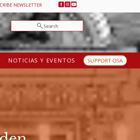
CRIBE NEWSLETTER
Search
NOTICIAS Y EVENTOS
SUPPORT OSA
rden