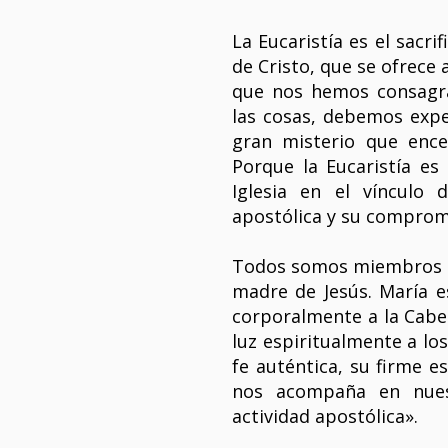
La Eucaristía es el sacrif
de Cristo, que se ofrece a
que nos hemos consagr
las cosas, debemos exp
gran misterio que ence
Porque la Eucaristía es
Iglesia en el vínculo 
apostólica y su compromi
Todos somos miembros de
madre de Jesús. María es
corporalmente a la Cabez
luz espiritualmente a lo
fe auténtica, su firme e
nos acompaña en nues
actividad apostólica».