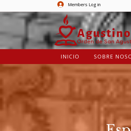
Members Log in
INICIO
SOBRE NOS
Esp