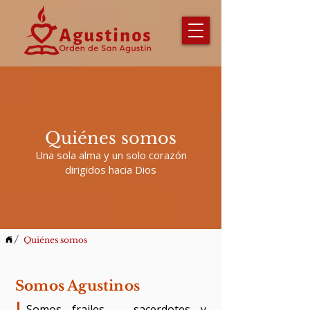
Quiénes somos
Una sola alma y un solo corazón
dirigidos hacia Dios
/
Quiénes somos
Somos Agustinos
​Somos frailes -- sacerdotes y