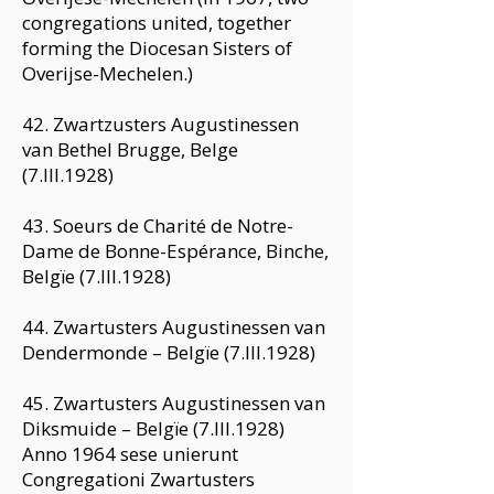
congregations united, together
forming the Diocesan Sisters of
Overijse-Mechelen.)
42. Zwartzusters Augustinessen
van Bethel Brugge, Belge
(7.III.1928)
43. Soeurs de Charité de Notre-
Dame de Bonne-Espérance, Binche,
Belgïe (7.III.1928)
44. Zwartusters Augustinessen van
Dendermonde – Belgïe (7.III.1928)
45. Zwartusters Augustinessen van
Diksmuide – Belgïe (7.III.1928)
Anno 1964 sese unierunt
Congregationi Zwartusters