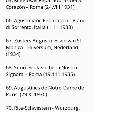
65. Religiosas Reparadoras del S.
Corazón – Roma (24.VIII.1931)
66. Agostiniane Reparatrici - Piano
di Sorrento, Italia
(1.11.1933)
67. Zusters Augustinessen van St.
Monica - Hilversum, Nederland
(1934)
68. Suore Scolastiche di Nostra
Signora – Roma
(19.111.1935)
69. Augustines de Notre-Dame de
Paris (29.XI.1936)
70. Rita-Schwestern - Würzburg,
Deutschland (8.XII.1936)
71. Agustinas de Nuestra Señora