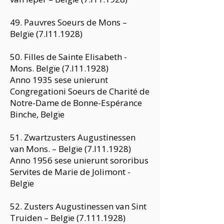
49. Pauvres Soeurs de Mons –
Belgïe (7.I11.1928)
50. Filles de Sainte Elisabeth -
Mons. Belgïe (7.I11.1928)
Anno 1935 sese unierunt
Congregationi Soeurs de Charité de
Notre-Dame de Bonne-Espérance
Binche, Belgïe
51. Zwartzusters Augustinessen
van Mons. – Belgïe (7.I11.1928)
Anno 1956 sese unierunt sororibus
Servites de Marie de Jolimont -
Belgïe
52. Zusters Augustinessen van Sint
Truiden – Belgïe
(7.111.1928)