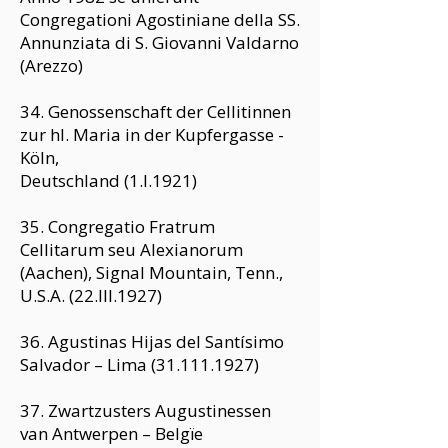
Congregationi Agostiniane della SS.
Annunziata di S. Giovanni Valdarno
(Arezzo)
34. Genossenschaft der Cellitinnen
zur hl. Maria in der Kupfergasse -
Köln,
Deutschland (1.I.1921)
35. Congregatio Fratrum
Cellitarum seu Alexianorum
(Aachen), Signal Mountain, Tenn.,
U.S.A. (22.III.1927)
36. Agustinas Hijas del Santísimo
Salvador – Lima
(31.111.1927)
37. Zwartzusters Augustinessen
van Antwerpen – Belgïe