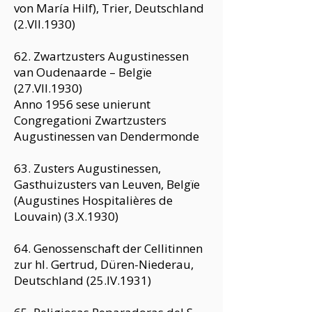
von María Hilf), Trier, Deutschland
(2.VII.1930)
62. Zwartzusters Augustinessen
van Oudenaarde – Belgïe
(27.VII.1930)
Anno 1956 sese unierunt
Congregationi Zwartzusters
Augustinessen van Dendermonde
63. Zusters Augustinessen,
Gasthuizusters van Leuven, Belgïe
(Augustines Hospitalières de
Louvain) (3.X.1930)
64. Genossenschaft der Cellitinnen
zur hl. Gertrud, Düren-Niederau,
Deutschland (25.IV.1931)