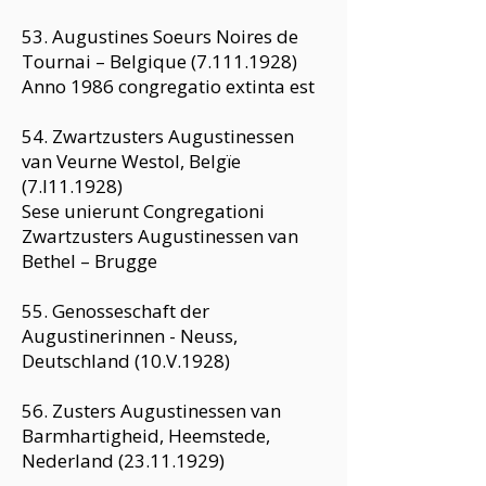
53. Augustines Soeurs Noires de
Tournai – Belgique
(7.111.1928)
Anno 1986 congregatio extinta est
54. Zwartzusters Augustinessen
van Veurne Westol, Belgïe
(7.I11.1928)
Sese unierunt Congregationi
Zwartzusters Augustinessen van
Bethel – Brugge
55. Genosseschaft der
Augustinerinnen - Neuss,
Deutschland (10.V.1928)
56. Zusters Augustinessen van
Barmhartigheid, Heemstede,
Nederland
(23.11.1929)