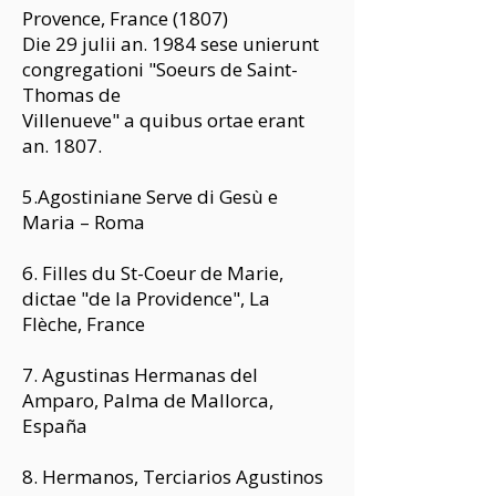
Provence, France (1807)
Die 29 julii an. 1984 sese unierunt
congregationi "Soeurs de Saint-
Thomas de
Villenueve" a quibus ortae erant
an. 1807.
5.Agostiniane Serve di Gesù e
Maria – Roma
6. Filles du St-Coeur de Marie,
dictae "de la Providence", La
Flèche, France
7. Agustinas Hermanas del
Amparo, Palma de Mallorca,
España
8. Hermanos, Terciarios Agustinos