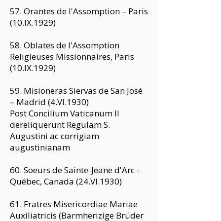
57. Orantes de l'Assomption – Paris
(10.IX.1929)
58. Oblates de l'Assomption
Religieuses Missionnaires, Paris
(10.IX.1929)
59. Misioneras Siervas de San José
– Madrid (4.VI.1930)
Post Concilium Vaticanum II
dereliquerunt Regulam S.
Augustini ac corrigiam
augustinianam
60. Soeurs de Sainte-Jeane d'Arc -
Québec, Canada (24.VI.1930)
61. Fratres Misericordiae Mariae
Auxiliatricis (Barmherizige Brüder