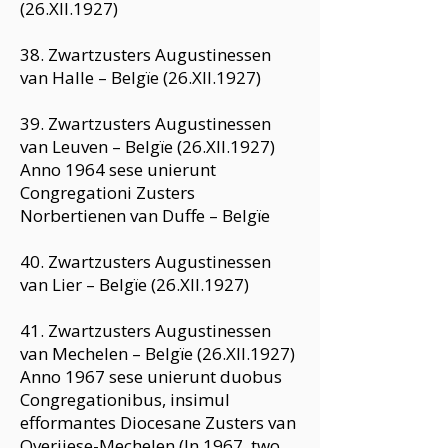
(26.XII.1927)
38. Zwartzusters Augustinessen
van Halle – Belgïe (26.XII.1927)
39. Zwartzusters Augustinessen
van Leuven – Belgïe (26.XII.1927)
Anno 1964 sese unierunt
Congregationi Zusters
Norbertienen van Duffe – Belgïe
40. Zwartzusters Augustinessen
van Lier – Belgïe (26.XII.1927)
41. Zwartzusters Augustinessen
van Mechelen – Belgïe (26.XII.1927)
Anno 1967 sese unierunt duobus
Congregationibus, insimul
efformantes Diocesane Zusters van
Overijese-Mechelen (In 1967, two