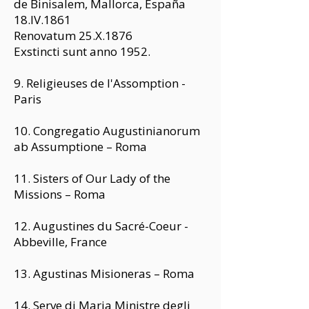
de Binisalem, Mallorca, España
18.IV.1861
Renovatum 25.X.1876
Exstincti sunt anno 1952.
9. Religieuses de l'Assomption -
Paris
10. Congregatio Augustinianorum
ab Assumptione – Roma
11. Sisters of Our Lady of the
Missions – Roma
12. Augustines du Sacré-Coeur -
Abbeville, France
13. Agustinas Misioneras – Roma
14. Serve di Maria Ministre degli