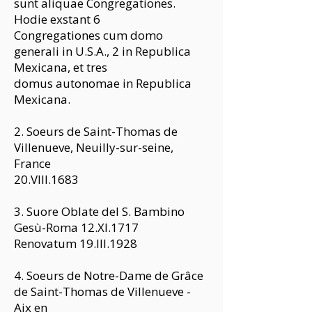
sunt aliquae Congregationes.
Hodie exstant 6
Congregationes cum domo
generali in U.S.A., 2 in Republica
Mexicana, et tres
domus autonomae in Republica
Mexicana.
2. Soeurs de Saint-Thomas de
Villenueve, Neuilly-sur-seine,
France
20.VIII.1683
3. Suore Oblate del S. Bambino
Gesù-Roma 12.XI.1717
Renovatum 19.III.1928
4. Soeurs de Notre-Dame de Grâce
de Saint-Thomas de Villenueve -
Aix en