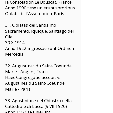
la Consolation Le Bouscat, France
Anno 1990 sese unierunt sororibus
Oblate de l'Assomption, Paris
31. Oblatas del Santísimo
Sacramento, Iquíque, Santiago del
Cile
30.X.1914
Anno 1922 ingressae sunt Ordinem
Mercedis
32. Augustines du Saint-Coeur de
Marie - Angers, France
Haec Congregatio accepit v.
Augustines du Saint-Coeur de
Marie - Paris
33. Agostiniane del Chiostro della
Cattedrale di Lucca (9.VII.1920)
Anno 1982 se unierunt