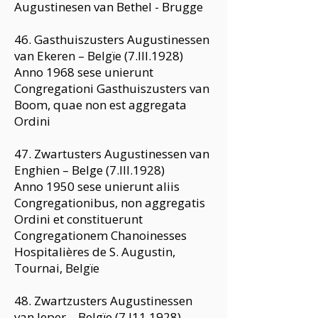
Augustinesen van Bethel - Brugge
46. Gasthuiszusters Augustinessen
van Ekeren – Belgïe (7.III.1928)
Anno 1968 sese unierunt
Congregationi Gasthuiszusters van
Boom, quae non est aggregata
Ordini
47. Zwartusters Augustinessen van
Enghien – Belge (7.III.1928)
Anno 1950 sese unierunt aliis
Congregationibus, non aggregatis
Ordini et constituerunt
Congregationem Chanoinesses
Hospitalières de S. Augustin,
Tournai, Belgïe
48. Zwartzusters Augustinessen
van leper – Belgïe (7.I11.1928)