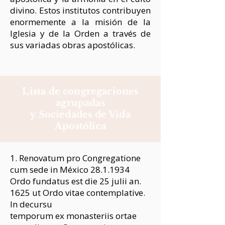
divino. Estos institutos contribuyen
enormemente a la misión de la
Iglesia y de la Orden a través de
sus variadas obras apostólicas.
Lista de congregaciones
agrupadas
y Sociedades de Vida
Apostólica
1. Renovatum pro Congregatione
cum sede in México
28.1.1934
Ordo fundatus est die 25 julii an.
1625 ut Ordo vitae contemplative.
In decursu
temporum ex monasteriis ortae