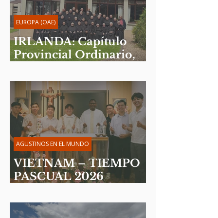
EUROPA (OAE)
IRLANDA: Capítulo
Provincial Ordinario,
junio de 2026
AGUSTINOS EN EL MUNDO
VIETNAM – TIEMPO
PASCUAL 2026
Reflexión del P. Martin
Davakan, OSA