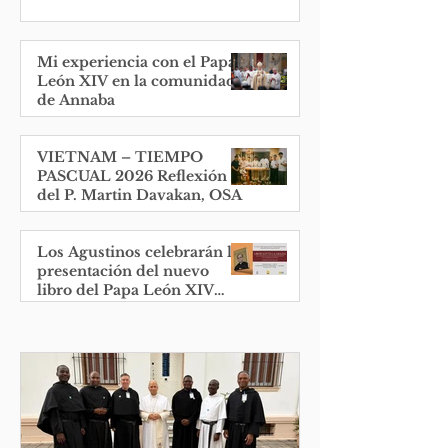
Mi experiencia con el Papa
León XIV en la comunidad
de Annaba
VIETNAM – TIEMPO
PASCUAL 2026 Reflexión
del P. Martin Davakan, OSA
Los Agustinos celebrarán la
presentación del nuevo
libro del Papa León XIV
antes del aniversario de su
elección.