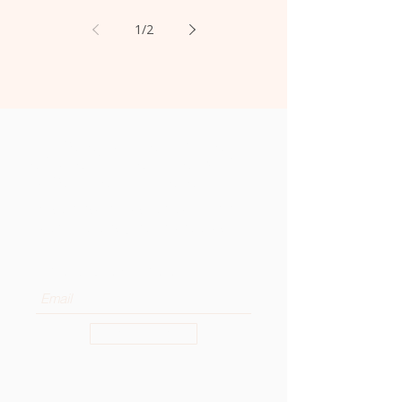
1
/
2
Reciba las últimas noticias de
la Curia General de la OSA en
su bandeja de entrada.
Suscríbase a nuestro boletín para
recibir noticias y actualizaciones.
Enter your email here
Sign Up