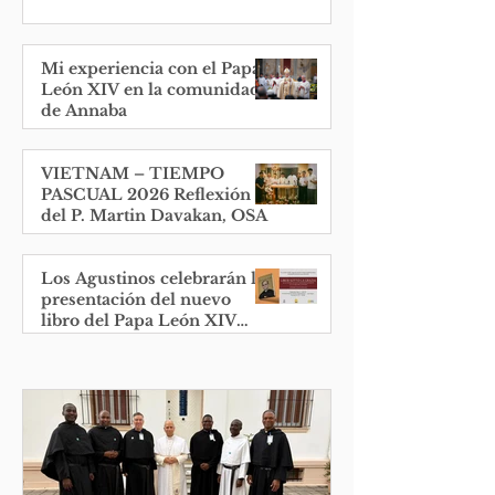
Mi experiencia con el Papa
León XIV en la comunidad
de Annaba
VIETNAM – TIEMPO
PASCUAL 2026 Reflexión
del P. Martin Davakan, OSA
Los Agustinos celebrarán la
presentación del nuevo
libro del Papa León XIV
antes del aniversario de su
elección.