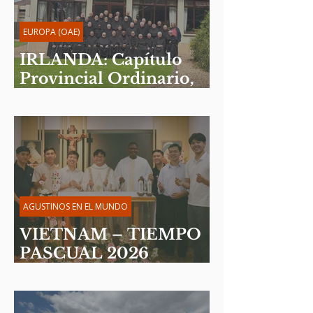
EUROPA (OAE)
IRLANDA: Capítulo
Provincial Ordinario,
junio de 2026
AGUSTINOS EN EL MUNDO
VIETNAM – TIEMPO
PASCUAL 2026
Reflexión del P. Martin
Davakan, OSA