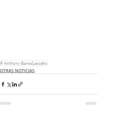
P. Anthony Banks
Lecceto
OTRAS NOTICIAS
Entradas recientes
Ver todo