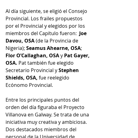
Al día siguiente, se eligió el Consejo 
Provincial. Los frailes propuestos 
por el Provincial y elegidos por los 
miembros del Capítulo fueron: 
 Joe 
Davou, OSA
 (de la Provincia de 
Nigeria); 
Seamus Ahearne, OSA
; 
Flor O’Callaghan, OSA
 y 
Pat Gayer, 
OSA. 
Pat también fue elegido 
Secretario Provincial y 
Stephen 
Shields, OSA,
 fue reelegido 
Ecónomo Provincial.
Entre los principales puntos del 
orden del día figuraba el Proyecto 
Villanova en Galway. Se trata de una 
iniciativa muy creativa y ambiciosa. 
Dos destacados miembros del 
personal de la Universidad de 