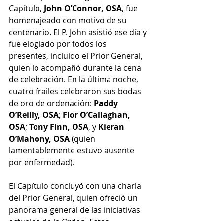
Capítulo, 
John O’Connor, OSA
, fue 
homenajeado con motivo de su 
centenario. El P. John asistió ese día y 
fue elogiado por todos los 
presentes, incluido el Prior General, 
quien lo acompañó durante la cena 
de celebración. En la última noche, 
cuatro frailes celebraron sus bodas 
de oro de ordenación: 
Paddy 
O’Reilly, OSA
; 
Flor O’Callaghan, 
OSA
; 
Tony Finn, OSA
, y 
Kieran 
O’Mahony, OSA
 (quien 
lamentablemente estuvo ausente 
por enfermedad).
El Capítulo concluyó con una charla 
del Prior General, quien ofreció un 
panorama general de las iniciativas 