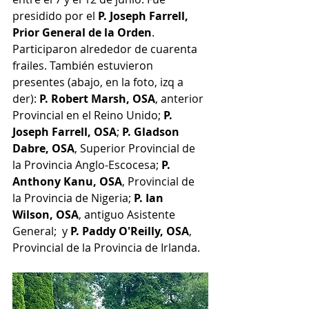
presidido por el 
P. Joseph Farrell, 
Prior General de la Orden
. 
Participaron alrededor de cuarenta 
frailes. También estuvieron 
presentes (abajo, en la foto, izq a 
der): 
P. Robert Marsh, OSA
, anterior 
Provincial en el Reino Unido; 
P. 
Joseph Farrell, OSA
; 
P. Gladson 
Dabre, OSA
, Superior Provincial de 
la Provincia Anglo-Escocesa; 
P. 
Anthony Kanu, OSA
, Provincial de 
la Provincia de Nigeria; 
P. Ian 
Wilson, OSA
, antiguo Asistente 
General;  y 
P. Paddy O'Reilly, OSA
, 
Provincial de la Provincia de Irlanda.