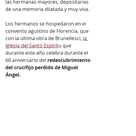
las hermanas mayores, depositarias 
de una memoria dilatada y muy viva.
Los hermanos se hospedaron en el 
convento agustino de Florencia, que 
con la última obra de Brunellesci, 
la 
Iglesia del Santo Espírit
u que 
durante este año celebra durante el 
60 aniversario del 
redescubrimiento 
del crucifijo perdido de Miguel 
Ángel.