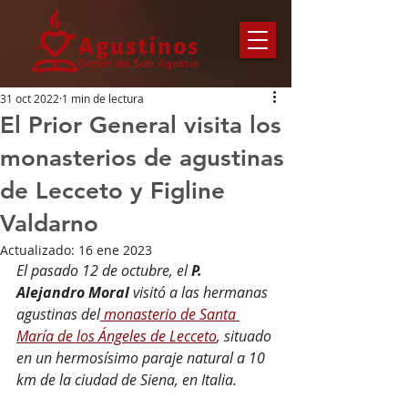
31 oct 2022
1 min de lectura
El Prior General visita los
monasterios de agustinas
de Lecceto y Figline
Valdarno
Actualizado:
16 ene 2023
El pasado 12 de octubre, el 
P. 
Alejandro Moral 
visitó a las hermanas 
agustinas del
 monasterio de Santa 
María de los Ángeles de Lecceto
, situado 
en un hermosísimo paraje natural a 10 
km de la ciudad de Siena, en Italia.