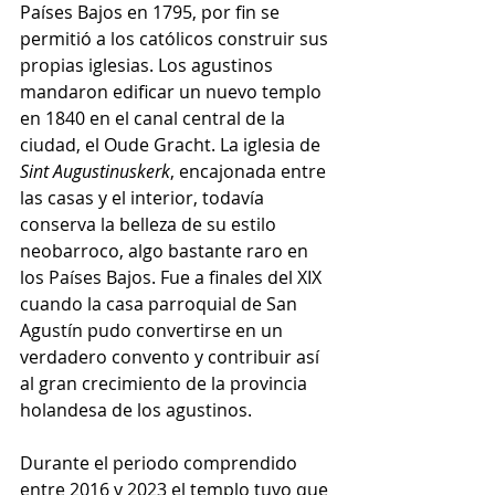
Países Bajos en 1795, por fin se 
permitió a los católicos construir sus 
propias iglesias. Los agustinos 
mandaron edificar un nuevo templo 
en 1840 en el canal central de la 
ciudad, el Oude Gracht. La iglesia de 
Sint Augustinuskerk
, encajonada entre 
las casas y el interior, todavía 
conserva la belleza de su estilo 
neobarroco, algo bastante raro en 
los Países Bajos. Fue a finales del XIX 
cuando la casa parroquial de San 
Agustín pudo convertirse en un 
verdadero convento y contribuir así 
al gran crecimiento de la provincia 
holandesa de los agustinos.
Durante el periodo comprendido 
entre 2016 y 2023 el templo tuvo que 