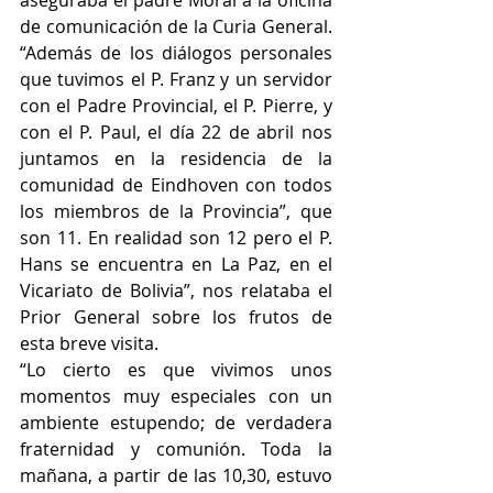
aseguraba el padre Moral a la oficina 
de comunicación de la Curia General. 
“Además de los diálogos personales 
que tuvimos el P. Franz y un servidor 
con el Padre Provincial, el P. Pierre, y 
con el P. Paul, el día 22 de abril nos 
juntamos en la residencia de la 
comunidad de Eindhoven con todos 
los miembros de la Provincia”, que 
son 11. En realidad son 12 pero el P. 
Hans se encuentra en La Paz, en el 
Vicariato de Bolivia”, nos relataba el 
Prior General sobre los frutos de 
esta breve visita.
“Lo cierto es que vivimos unos 
momentos muy especiales con un 
ambiente estupendo; de verdadera 
fraternidad y comunión. Toda la 
mañana, a partir de las 10,30, estuvo 