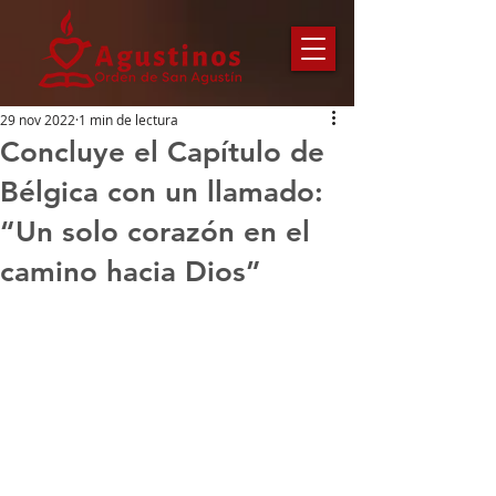
29 nov 2022
1 min de lectura
Concluye el Capítulo de
Bélgica con un llamado:
“Un solo corazón en el
camino hacia Dios”