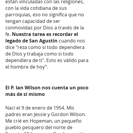
están vinculadas con las religiones, 
con la vida cotidiana de sus 
parroquias, eso no significa que no 
tengan capacidad de ser 
conmovidas por Dios a través de la 
fe. 
Nuestra tarea es recordar el 
legado de San Agustín 
cuando nos 
dice "reza como si todo dependiera 
de Dios y trabaja como si todo 
dependiera de ti". Esto es válido para 
el hombre de hoy”. 
El P. Ian Wilson nos cuenta un poco 
más de sí mismo
Nací el 9 de enero de 1954. Mis 
padres eran Jessie y Gordon Wilson. 
Me crié en Hopeman, un pequeño 
pueblo pesquero del norte de 