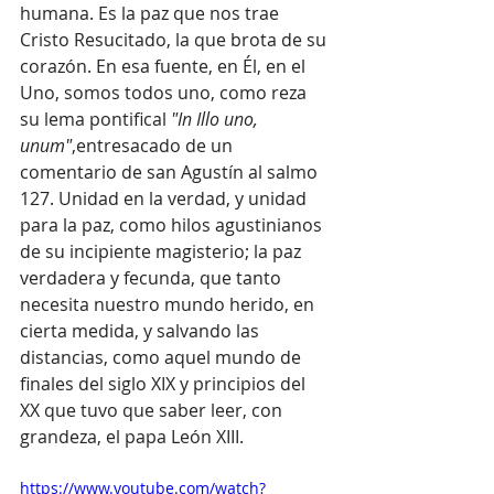
humana. Es la paz que nos trae 
Cristo Resucitado, la que brota de su 
corazón. En esa fuente, en Él, en el 
Uno, somos todos uno, como reza 
su lema pontifical 
"In Illo uno, 
unum"
,entresacado de un 
comentario de san Agustín al salmo 
127. Unidad en la verdad, y unidad 
para la paz, como hilos agustinianos 
de su incipiente magisterio; la paz 
verdadera y fecunda, que tanto 
necesita nuestro mundo herido, en 
cierta medida, y salvando las 
distancias, como aquel mundo de 
finales del siglo XIX y principios del 
XX que tuvo que saber leer, con 
grandeza, el papa León XIII.
https://www.youtube.com/watch?