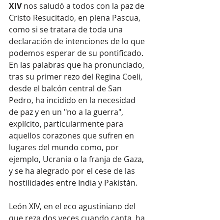
XIV
 nos saludó a todos con la paz de 
Cristo Resucitado, en plena Pascua, 
como si se tratara de toda una 
declaración de intenciones de lo que 
podemos esperar de su pontificado. 
En las palabras que ha pronunciado, 
tras su primer rezo del Regina Coeli, 
desde el balcón central de San 
Pedro, ha incidido en la necesidad 
de paz y en un "no a la guerra", 
explícito, particularmente para 
aquellos corazones que sufren en 
lugares del mundo como, por 
ejemplo, Ucrania o la franja de Gaza, 
y se ha alegrado por el cese de las 
hostilidades entre India y Pakistán.
León XIV, en el eco agustiniano del 
que reza dos veces cuando canta, ha 