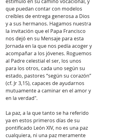
estímulo en su camino vocacional, y 
que puedan contar con modelos 
creíbles de entrega generosa a Dios 
y a sus hermanos. Hagamos nuestra 
la invitación que el Papa Francisco 
nos dejó en su Mensaje para esta 
Jornada en la que nos pedía acoger y 
acompañar a los jóvenes. Roguemos 
al Padre celestial el ser, los unos 
para los otros, cada uno según su 
estado, pastores “según su corazón” 
(cf. Jr 3,15), capaces de ayudarnos 
mutuamente a caminar en el amor y 
en la verdad".
La paz, a la que tanto se ha referido 
ya en estos primeros días de su 
pontificado León XIV, no es una paz 
cualquiera, ni una paz meramente 