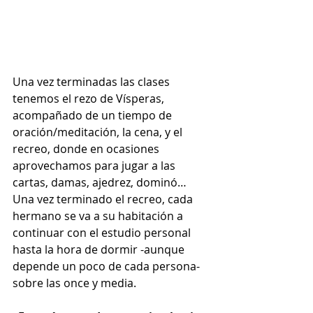
Una vez terminadas las clases 
tenemos el rezo de Vísperas, 
acompañado de un tiempo de 
oración/meditación, la cena, y el 
recreo, donde en ocasiones 
aprovechamos para jugar a las 
cartas, damas, ajedrez, dominó… 
Una vez terminado el recreo, cada 
hermano se va a su habitación a 
continuar con el estudio personal 
hasta la hora de dormir -aunque 
depende un poco de cada persona- 
sobre las once y media.