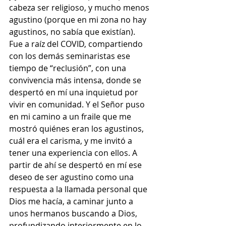
cabeza ser religioso, y mucho menos 
agustino (porque en mi zona no hay 
agustinos, no sabía que existían). 
Fue a raíz del COVID, compartiendo 
con los demás seminaristas ese 
tiempo de “reclusión”, con una 
convivencia más intensa, donde se 
despertó en mí una inquietud por 
vivir en comunidad. Y el Señor puso 
en mi camino a un fraile que me 
mostró quiénes eran los agustinos, 
cuál era el carisma, y me invitó a 
tener una experiencia con ellos. A 
partir de ahí se despertó en mí ese 
deseo de ser agustino como una 
respuesta a la llamada personal que 
Dios me hacía, a caminar junto a 
unos hermanos buscando a Dios, 
profundizando interiormente en lo 