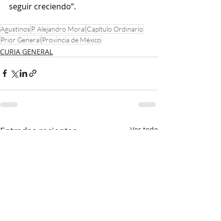
seguir creciendo”. 
Agustinos
P. Alejandro Moral
Capítulo Ordinario
Prior General
Provincia de México
CURIA GENERAL
Entradas recientes
Ver todo