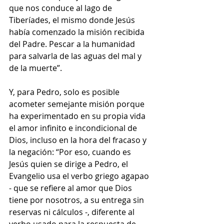
que nos conduce al lago de 
Tiberíades, el mismo donde Jesús 
había comenzado la misión recibida 
del Padre. Pescar a la humanidad 
para salvarla de las aguas del mal y 
de la muerte”.
Y, para Pedro, solo es posible 
acometer semejante misión porque 
ha experimentado en su propia vida 
el amor infinito e incondicional de 
Dios, incluso en la hora del fracaso y 
la negación: “Por eso, cuando es 
Jesús quien se dirige a Pedro, el 
Evangelio usa el verbo griego agapao 
- que se refiere al amor que Dios 
tiene por nosotros, a su entrega sin 
reservas ni cálculos -, diferente al 
verbo usado para la respuesta de 