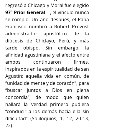
regresó a Chicago y Moral fue elegido 
97º Prior General
—, el vínculo nunca 
se rompió. Un año después, el Papa 
Francisco nombró a Robert Prevost 
administrador apostólico de la 
diócesis de Chiclayo, Perú, y más 
tarde obispo. Sin embargo, la 
afinidad agustiniana y el afecto entre 
ambos continuaron firmes, 
inspirados en la espiritualidad de san 
Agustín: aquella vida en común, de 
“unidad de mente y de corazón”, para 
“buscar juntos a Dios en plena 
concordia”, de modo que quien 
hallara la verdad primero pudiera 
“conducir a los demás hacia ella sin 
dificultad” (Soliloquios, 1, 12, 20-13, 
22).