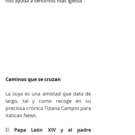
nos ayuda a sentirnos más Iglesia”. 
Caminos que se cruzan
La suya es una amistad que data de 
largo, tal y como recoge en su 
preciosa crónica Tiziana Campisi para 
Vatican News. 
El 
Papa León XIV y el padre 