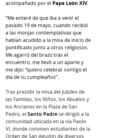
acompañado por el 
Papa León XIV
. 
“Me enteré de que iba a venir el 
pasado 19 de mayo, cuando recibió 
a las monjas contemplativas que 
habían acudido a la misa de inicio de 
pontificado junto a otros religiosos. 
Me agarró del brazo tras el 
encuentro, me llevó a un aparte y 
me dijo: “quiero celebrar contigo el 
día de tu cumpleaños”. 
Tras presidir la misa del Jubileo de 
las Familias, los Niños, los Abuelos y 
los Ancianos en la Plaza de San 
Pedro, el 
Santo Padre
 se dirigió a la 
comunidad ubicada en la vía Paolo 
VI, donde conviven estudiantes de la 
Orden de San Agustín de diversos 