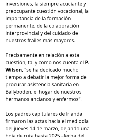
inversiones, la siempre acuciante y 
preocupante cuestión vocacional, la 
importancia de la formación 
permanente, de la colaboración 
interprovincial y del cuidado de 
nuestros frailes más mayores. 
Precisamente en relación a esta 
cuestión, tal y como nos cuenta el 
P. 
Wilson
, “se ha dedicado mucho 
tiempo a debatir la mejor forma de 
procurar asistencia sanitaria en 
Ballyboden, el hogar de nuestros 
hermanos ancianos y enfermos”.
Los padres capitulares de Irlanda 
firmaron las actas hacia el mediodía 
del jueves 14 de marzo, dejando una 
hoja de ruta hasta 2025 
–
fecha del 