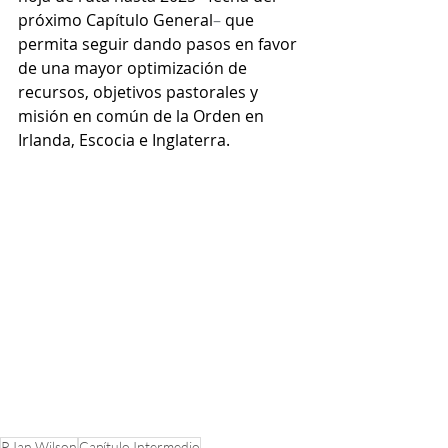
próximo Capítulo General
–
 que 
permita seguir dando pasos en favor 
de una mayor optimización de 
recursos, objetivos pastorales y 
misión en común de la Orden en 
Irlanda, Escocia e Inglaterra. 
P. Ian Wilson
Capítulo Intermedio