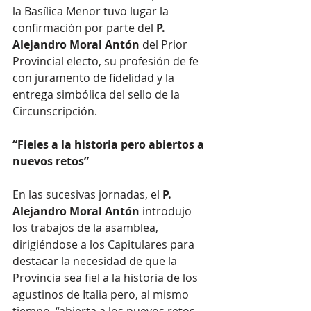
la Basílica Menor tuvo lugar la 
confirmación por parte del 
P. 
Alejandro Moral Antón
 del Prior 
Provincial electo, su profesión de fe 
con juramento de fidelidad y la 
entrega simbólica del sello de la 
Circunscripción.
“Fieles a la historia pero abiertos a 
nuevos retos”
En las sucesivas jornadas, el 
P. 
Alejandro Moral Antón
 introdujo 
los trabajos de la asamblea, 
dirigiéndose a los Capitulares para 
destacar la necesidad de que la 
Provincia sea fiel a la historia de los 
agustinos de Italia pero, al mismo 
tiempo, “abierta a los nuevos retos 