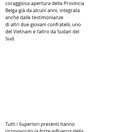
coraggiosa apertura della Provincia 
Belga già da alcuni anni, integrata 
anche dalle testimonianze 
di altri due giovani confratelli, uno 
del Vietnam e l’altro da Sudan del 
Sud.
Tutti i Superiori presenti hanno 
riconosciuto la forte influenza della 