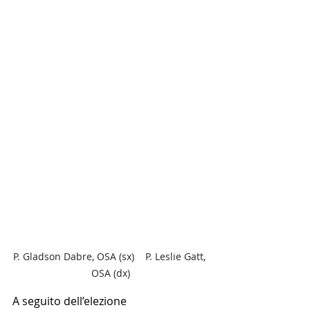
P. Gladson Dabre, OSA (sx)    P. Leslie Gatt, 
OSA (dx)
A seguito dell’elezione 