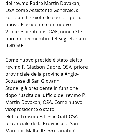
del 
rev.mo
 Padre Martin Davakan, 
OSA come Assistente Generale, si 
sono anche svolte le elezioni per un 
nuovo Presidente e un nuovo 
Vicepresidente dell’OAE, nonché le 
nomine dei membri del Segretariato 
dell’OAE.
Come nuovo preside è stato eletto il 
rev.mo
 P. Gladson Dabre, OSA, priore 
provinciale della provincia Anglo-
Scozzese di San Giovanni 
Stone, già presidente in funzione 
dopo l’uscita dal ufficio del 
rev.mo
 P. 
Martin Davakan, OSA. Come nuovo 
vicepresidente è stato 
eletto il 
rev.mo
 P. Leslie Gatt OSA, 
provinciale della Provincia di San 
Marco di Malta. Il segretariato è 