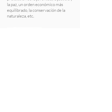
la paz, un orden económico más
equilibrado, la conservación de la
naturaleza, etc.
"Una alma y un corazón