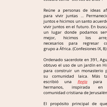
Reúne a personas de ideas af
para vivir juntas ... Permanec
juntos e hicimos un santo acuerd
vivir juntos en el futuro. En busc
un lugar donde podamos serv
mejor, hicimos los arreg
necesarios para regresar 
grupo a África. (Confesiones IX, 8)
Ordenado sacerdote en 391, Agu
obtuvo el uso de un jardín en H
para construir un monasterio 
su comunidad laica. Más t
escribió una
Regla
para 
hermanos, inspirada en
comunidad cristiana de Jerusalén
El propósito principal de qu