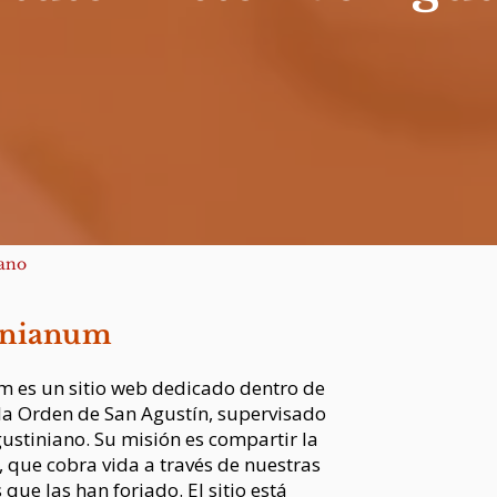
iano
inianum
es un sitio web dedicado dentro de
 la Orden de San Agustín, supervisado
Agustiniano. Su misión es compartir la
, que cobra vida a través de nuestras
 que las han forjado. El sitio está