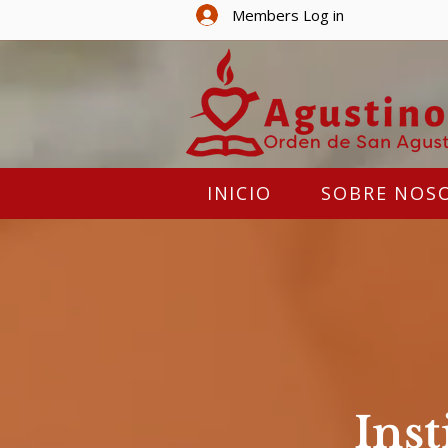
Members Log in
INICIO
SOBRE NOS
Inst