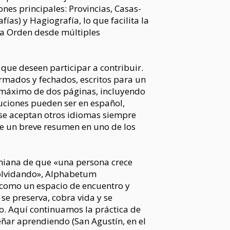
nes principales: Provincias, Casas-
ías) y Hagiografía, lo que facilita la
la Orden desde múltiples
que deseen participar a contribuir.
irmados y fechados, escritos para un
n máximo de dos páginas, incluyendo
buciones pueden ser en español,
 y se aceptan otros idiomas siempre
 un breve resumen en uno de los
iniana de que «una persona crece
olvidando», Alphabetum
como un espacio de encuentro y
se preserva, cobra vida y se
. Aquí continuamos la práctica de
ñar aprendiendo (San Agustín, en el