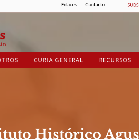
Enlaces
Contacto
SUBS
OTROS
CURIA GENERAL
RECURSOS
ituto Histórico Agu