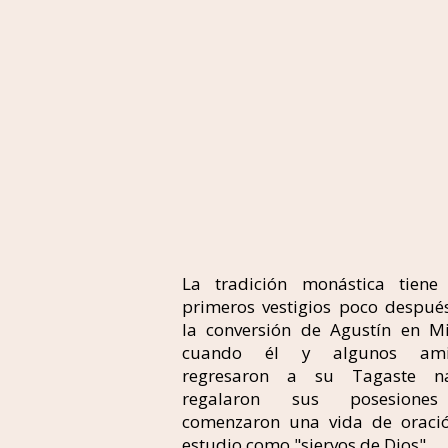
La tradición monástica tiene
primeros vestigios poco despué
la conversión de Agustín en Mi
cuando él y algunos ami
regresaron a su Tagaste na
regalaron sus posesione
comenzaron una vida de oraci
estudio como "siervos de Dios".