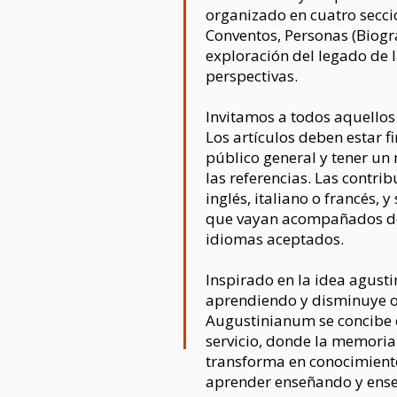
organizado en cuatro seccio
Conventos, Personas (Biograf
exploración del legado de 
perspectivas.
Invitamos a todos aquellos 
Los artículos deben estar f
público general y tener u
las referencias. Las contri
inglés, italiano o francés,
que vayan acompañados de
idiomas aceptados.
Inspirado en la idea agust
aprendiendo y disminuye 
Augustinianum se concibe 
servicio, donde la memoria 
transforma en conocimiento
aprender enseñando y ense