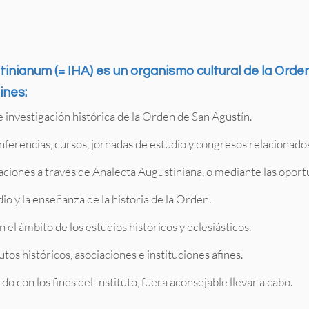
tinianum (= IHA) es un organismo cultural de la Orde
ines:
e investigación histórica de la Orden de San Agustín.
erencias, cursos, jornadas de estudio y congresos relacionados 
gaciones a través de Analecta Augustiniana, o mediante las oport
dio y la enseñanza de la historia de la Orden.
 el ámbito de los estudios históricos y eclesiásticos.
utos históricos, asociaciones e instituciones afines.
o con los fines del Instituto, fuera aconsejable llevar a cabo.