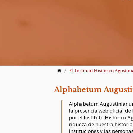
/
El Instituto Histórico Agustin
Alphabetum August
Alphabetum Augustinianum 
la presencia web oficial de
por el Instituto Histórico 
riqueza de nuestra historia
instituciones y las personas