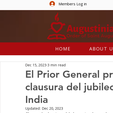
Members Log in
HOME
ABOUT U
Dec 15, 2023
3 min read
El Prior General p
clausura del jubile
India
Updated:
Dec 20, 2023