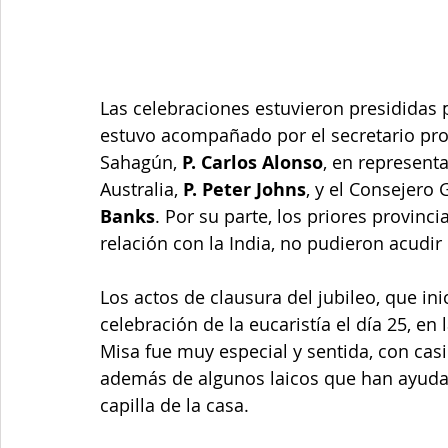
Las celebraciones estuvieron presididas p
estuvo acompañado por el secretario prov
Sahagún, 
P. Carlos Alonso
, en representa
Australia, 
P. Peter Johns
, y el Consejero 
Banks
. Por su parte, los priores provinc
relación con la India, no pudieron acudir
Los actos de clausura del jubileo, que in
celebración de la eucaristía el día 25, en
Misa fue muy especial y sentida, con casi
además de algunos laicos que han ayudad
capilla de la casa. 