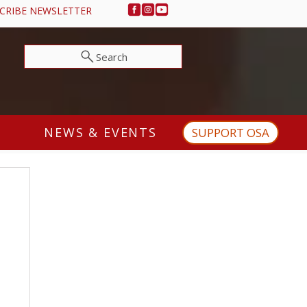
CRIBE NEWSLETTER
Search
NEWS & EVENTS
SUPPORT OSA