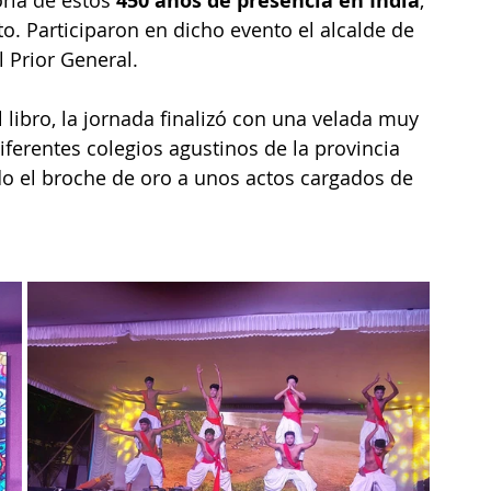
ria de estos 
450 años de presencia en India
, 
o. Participaron en dicho evento el alcalde de 
l Prior General. 
 libro, la jornada finalizó con una velada muy 
ferentes colegios agustinos de la provincia 
do el broche de oro a unos actos cargados de 