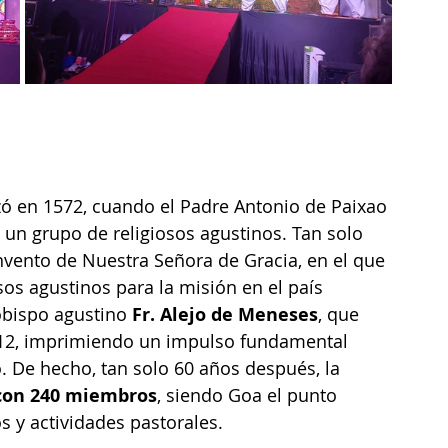
ó en 1572, cuando el Padre Antonio de Paixao 
un grupo de religiosos agustinos. Tan solo 
vento de Nuestra Señora de Gracia, en el que 
s agustinos para la misión en el país 
zobispo agustino 
Fr. Alejo de Meneses
, que 
1612, imprimiendo un impulso fundamental 
. De hecho, tan solo 60 años después, la 
con 240 miembros
, siendo Goa el punto 
s y actividades pastorales. 