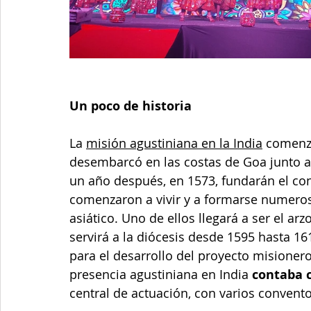
Un poco de historia
La 
misión agustiniana en la India
 comenz
desembarcó en las costas de Goa junto a 
un año después, en 1573, fundarán el con
comenzaron a vivir y a formarse numeroso
asiático. Uno de ellos llegará a ser el ar
servirá a la diócesis desde 1595 hasta 
para el desarrollo del proyecto misionero
presencia agustiniana en India 
contaba 
central de actuación, con varios convento