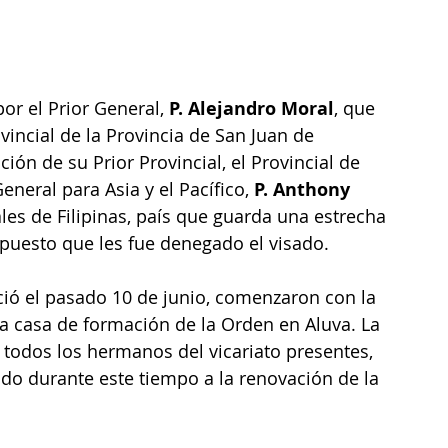
or el Prior General, 
P. Alejandro Moral
, que 
incial de la Provincia de San Juan de 
ción de su Prior Provincial, el Provincial de 
General para Asia y el Pacífico, 
P. Anthony 
iales de Filipinas, país que guarda una estrecha 
 puesto que les fue denegado el visado. 
ició el pasado 10 de junio, comenzaron con la 
 la casa de formación de la Orden en Aluva. La 
 todos los hermanos del vicariato presentes, 
o durante este tiempo a la renovación de la 