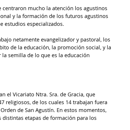
 centraron mucho la atención los agustinos 
onal y la formación de los futuros agustinos 
de estudios especializados.
abajo netamente evangelizador y pastoral, los 
to de la educación, la promoción social, y la 
 la semilla de lo que es la educación 
n el Vicariato Ntra. Sra. de Gracia, que 
 religiosos, de los cuales 14 trabajan fuera 
la Orden de San Agustín. En estos momentos, 
s distintas etapas de formación para los 