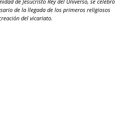
dad de Jesucristo Rey del Universo, se celebró 
sario de la llegada de los primeros religiosos 
reación del vicariato.