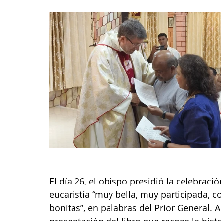
El día 26, el obispo presidió la celebraci
eucaristía “muy bella, muy participada, 
bonitas”, en palabras del Prior General. A 