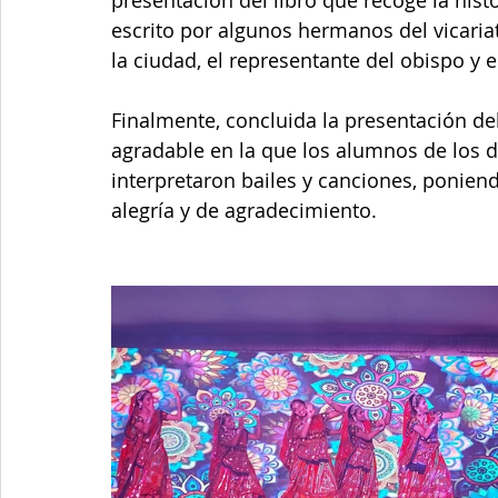
presentación del libro que recoge la histo
escrito por algunos hermanos del vicariat
la ciudad, el representante del obispo y e
Finalmente, concluida la presentación del
agradable en la que los alumnos de los di
interpretaron bailes y canciones, ponien
alegría y de agradecimiento.  