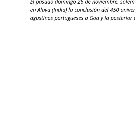
El pasado domingo 26 de noviembre, solemni
en Aluva (India) la conclusión del 450 aniver
agustinos portugueses a Goa y la posterior c