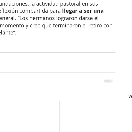
ndaciones, la actividad pastoral en sus 
eflexión compartida para 
llegar a ser una 
General. “Los hermanos lograron darse el 
e momento y creo que terminaron el retiro con 
lante”. 
V