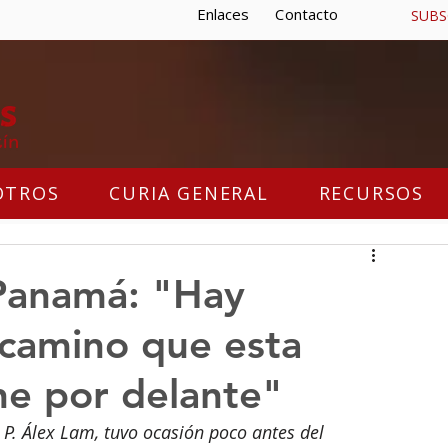
Enlaces
Contacto
SUBS
OTROS
CURIA GENERAL
RECURSOS
 Panamá: "Hay
 camino que esta
ene por delante"
 P. Álex Lam, tuvo ocasión poco antes del 