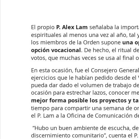
El propio
 P. Alex Lam 
señalaba la import
espirituales al menos una vez al año, tal
los miembros de la Orden supone
 una o
opción vocacional
. De hecho, el ritual 
votos, que muchas veces se usa al final o
En esta ocasión, fue el Consejero General
ejercicios que le habían pedido desde el 
pueda dar dado el volumen de trabajo de 
ocasión para estrechar lazos, conocer me
mejor forma posible los proyectos y t
tiempo para compartir una semana de ora
el P. Lam a la Oficina de Comunicación de
 “Hubo un buen ambiente de escucha, de interioridad a nivel personal y también de 
discernimiento comunitario”, cuenta el P.