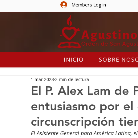
Members Log in
INICIO
SOBRE NOS
1 mar 2023
2 min de lectura
El P. Alex Lam de
entusiasmo por el
circunscripción ti
El Asistente General para América Latina, el