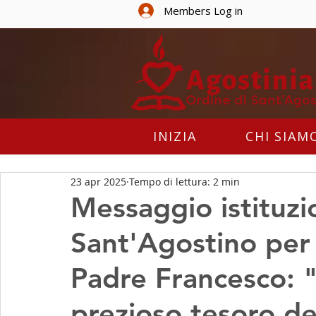
Members Log in
INIZIA
CHI SIAM
23 apr 2025
Tempo di lettura: 2 min
Messaggio istituzi
Sant'Agostino per
Padre Francesco: 
prezioso tesoro d