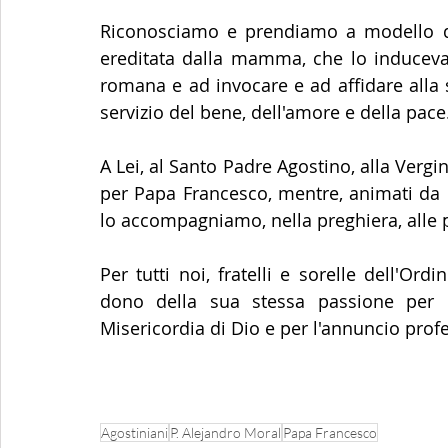
Riconosciamo e prendiamo a modello qu
ereditata dalla mamma, che lo induceva 
romana e ad invocare e ad affidare alla s
servizio del bene, dell'amore e della pace.
A Lei, al Santo Padre Agostino, alla Verg
per Papa Francesco, mentre, animati da pr
lo accompagniamo, nella preghiera, alle 
Per tutti noi, fratelli e sorelle dell'Ord
dono della sua stessa passione per la
Misericordia di Dio e per l'annuncio prof
Agostiniani
P. Alejandro Moral
Papa Francesco