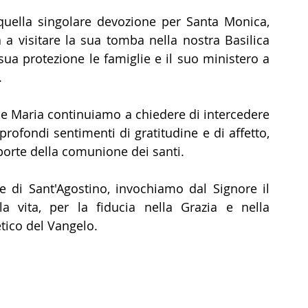
ella singolare devozione per Santa Monica, 
a visitare la sua tomba nella nostra Basilica 
ua protezione le famiglie e il suo ministero a 
 
ine Maria continuiamo a chiedere di intercedere 
ofondi sentimenti di gratitudine e di affetto, 
porte della comunione dei santi. 
ine di Sant'Agostino, invochiamo dal Signore il 
 vita, per la fiducia nella Grazia e nella 
etico del Vangelo.