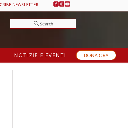
CRIBE NEWSLETTER
Search
NOTIZIE E EVENTI
DONA ORA