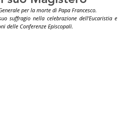
 Generale per la morte di Papa Francesco.
uo suffragio nella celebrazione dell’Eucaristia e 
oni delle Conferenze Episcopali.