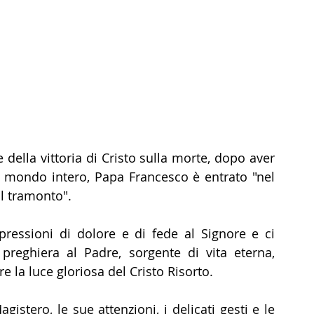
della vittoria di Cristo sulla morte, dopo aver 
l mondo intero, Papa Francesco è entrato "nel 
l tramonto". 
ssioni di dolore e di fede al Signore e ci 
reghiera al Padre, sorgente di vita eterna, 
 la luce gloriosa del Cristo Risorto. 
stero, le sue attenzioni, i delicati gesti e le 