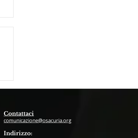
Contattaci
comunicazione@osacuria.org
Indirizzo: