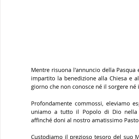
Mentre risuona l'annuncio della Pasqua e 
impartito la benedizione alla Chiesa e a
giorno che non conosce né il sorgere né i
Profondamente commossi, eleviamo espre
uniamo a tutto il Popolo di Dio nella p
affinché doni al nostro amatissimo Pastore
Custodiamo il prezioso tesoro del suo Magi