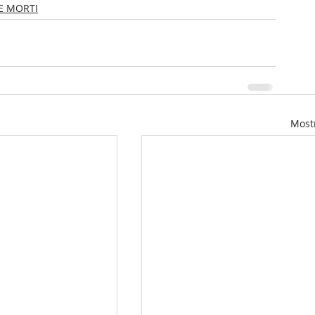
E MORTI
Mostr