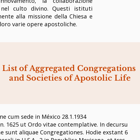
nnovamento, la collaborazione
nel culto divino. Questi istituti
ente alla missione della Chiesa e
 loro varie opere apostoliche.
List of Aggregated Congregations
and Societies of Apostolic Life
ne cum sede in México 28.1.1934
an. 1625 ut Ordo vitae contemplative. In decursu
 sunt aliquae Congregationes. Hodie exstant 6