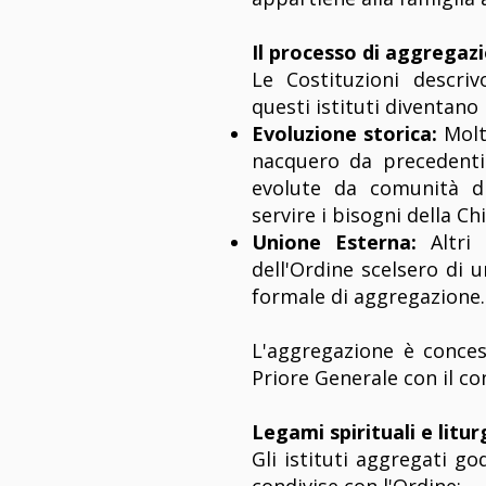
Il processo di aggregaz
Le Costituzioni descri
questi istituti diventano 
Evoluzione storica:
Molt
nacquero da precedenti
evolute da comunità d
servire i bisogni della Ch
Unione Esterna:
Altri i
dell'Ordine scelsero di 
formale di aggregazione.
L'aggregazione è conces
Priore Generale con il co
Legami spirituali e litur
Gli istituti aggregati go