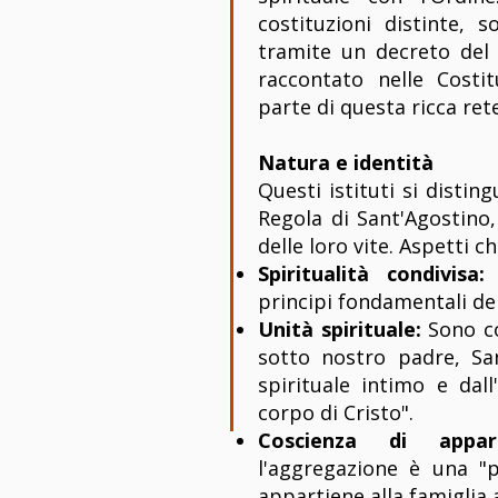
costituzioni distinte, 
tramite un decreto del
raccontato nelle Costi
parte di questa ricca rete
Natura e identità
Questi istituti si disti
Regola di Sant'Agostino,
delle loro vite. Aspetti c
Spiritualità condivisa:
A
principi fondamentali del
Unità spirituale:
Sono co
sotto nostro padre, Sa
spirituale intimo e dall
corpo di Cristo".
Coscienza di appa
l'aggregazione è una "p
appartiene alla famiglia 