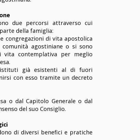
ione
vono due percorsi attraverso cui
parte della famiglia:
e congregazioni di vita apostolica
 comunità agostiniane o si sono
i vita contemplativa per meglio
iesa.
stituti già esistenti al di fuori
unirsi con esso tramite un decreto
sa o dal Capitolo Generale o dal
nsenso del suo Consiglio.
gici
dono di diversi benefici e pratiche