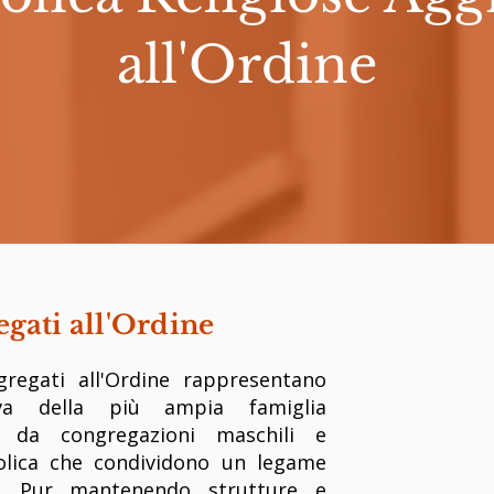
all'Ordine
regati all'Ordine
ggregati all'Ordine rappresentano
iva della più ampia famiglia
a da congregazioni maschili e
tolica che condividono un legame
ne. Pur mantenendo strutture e