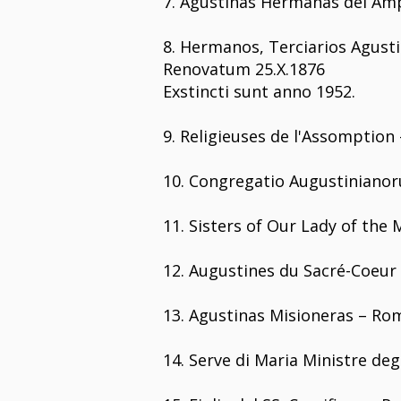
7. Agustinas Hermanas del Am
8. Hermanos, Terciarios Agusti
Renovatum 25.X.1876
Exstincti sunt anno 1952.
9. Religieuses de l'Assomption 
10. Congregatio Augustinian
11. Sisters of Our Lady of the
12. Augustines du Sacré-Coeur 
13. Agustinas Misioneras – Ro
14. Serve di Maria Ministre de