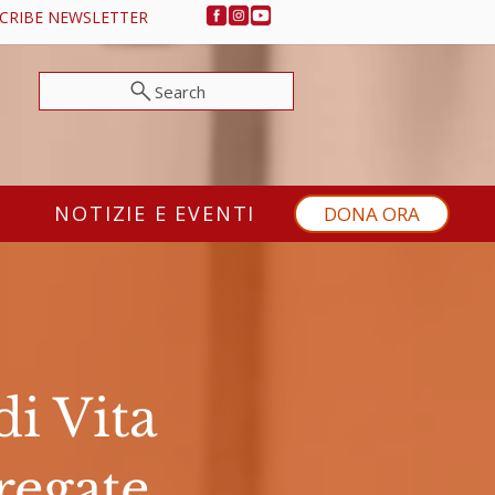
CRIBE NEWSLETTER
Search
NOTIZIE E EVENTI
DONA ORA
di Vita
regate