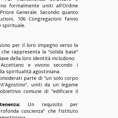
sono formalmente uniti all'Ordine
 Priore Generale. Secondo quanto
tuzioni, 106 Congregazioni fanno
 spirituale.
nguono per il loro impegno verso la
 che rappresenta la "solida base"
hiave della loro identità includono:
ccettano e vivono secondo i
la spiritualità agostiniana.
nsiderati parte di "un solo corpo
nt'Agostino", uniti da un legame
'obiettivo comune di "edificare il
rtenenza:
Un requisito per
rofonda coscienza" che l'istituto
agostiniana.