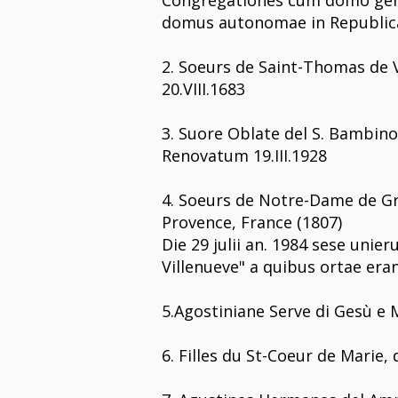
Congregationes cum domo genera
domus autonomae in Republic
2. Soeurs de Saint-Thomas de V
20.VIII.1683
3. Suore Oblate del S. Bambin
Renovatum 19.III.1928
4. Soeurs de Notre-Dame de Gr
Provence, France (1807)
Die 29 julii an. 1984 sese uni
Villenueve" a quibus ortae eran
5.Agostiniane Serve di Gesù e
6. Filles du St-Coeur de Marie, 