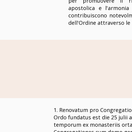
per promuovere il ri
apostolica e l'armonia 
contribuiscono notevolm
dell'Ordine attraverso le
1. Renovatum pro Congregatio
Ordo fundatus est die 25 julii 
temporum ex monasteriis ortae