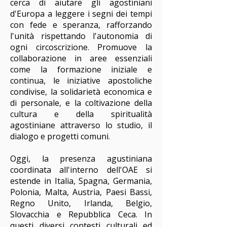
cerca di aiutare gli agostiniani
d'Europa a leggere i segni dei tempi
con fede e speranza, rafforzando
l'unità rispettando l'autonomia di
ogni circoscrizione. Promuove la
collaborazione in aree essenziali
come la formazione iniziale e
continua, le iniziative apostoliche
condivise, la solidarietà economica e
di personale, e la coltivazione della
cultura e della spiritualità
agostiniane attraverso lo studio, il
dialogo e progetti comuni.
Oggi, la presenza agustiniana
coordinata all'interno dell'OAE si
estende in Italia, Spagna, Germania,
Polonia, Malta, Austria, Paesi Bassi,
Regno Unito, Irlanda, Belgio,
Slovacchia e Repubblica Ceca. In
questi diversi contesti culturali ed