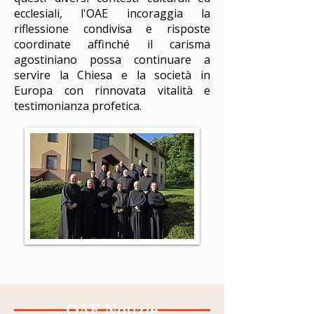
ecclesiali, l'OAE incoraggia la
riflessione condivisa e risposte
coordinate affinché il carisma
agostiniano possa continuare a
servire la Chiesa e la società in
Europa con rinnovata vitalità e
testimonianza profetica.
OAE Notizie