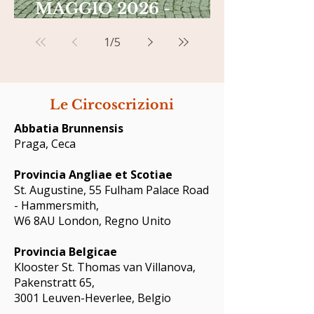
MAGGIO 2026 -
GAND, BELGIO
1
/
5
Le Circoscrizioni
Abbatia Brunnensis
Praga, Ceca
Provincia Angliae et Scotiae
St. Augustine, 55 Fulham Palace Road
- Hammersmith,
W6 8AU London, Regno Unito
Provincia Belgicae
Klooster St. Thomas van Villanova,
Pakenstratt 65,
3001 Leuven-Heverlee, Belgio