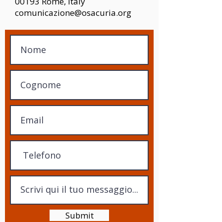
00193 Rome, Italy
comunicazione@osacuria.org
Submit