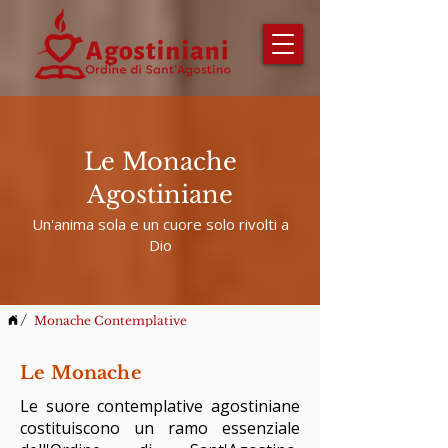
Le Monache
Agostiniane
Un'anima sola e un cuore solo rivolti a
Dio
/
Monache Contemplative
Le Monache
Le suore contemplative agostiniane
costituiscono un ramo essenziale