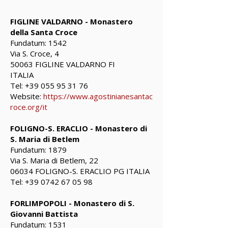
FIGLINE VALDARNO - Monastero
della Santa Croce
Fundatum: 1542
Via S. Croce, 4
50063 FIGLINE VALDARNO FI
ITALIA
Tel:
+39 055 95 31 76
Website:
https://www.agostinianesantac
roce.org/it
FOLIGNO-S. ERACLIO - Monastero di
S. Maria di Betlem
Fundatum: 1879
Via S. Maria di Betlem, 22
06034 FOLIGNO-S. ERACLIO PG ITALIA
Tel:
+39 0742 67 05 98
FORLIMPOPOLI - Monastero di S.
Giovanni Battista
Fundatum: 1531