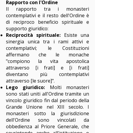
Rapporto con l'Ordine
Il rapporto tra i monasteri
contemplativi e il resto dell'Ordine è
di reciproco beneficio spirituale e
supporto giuridico:
Reciprocità spirituale:
Esiste una
sinergia unica tra i rami attivi e
contemplativi; le Costituzioni
affermano che le monache
"compiono la vita apostolica
attraverso [i frati] e [i frati]
diventano più contemplativi
attraverso [le suore]".
Lego giuridico:
Molti monasteri
sono stati uniti all'Ordine tramite un
vincolo giuridico fin dal periodo della
Grande Unione nel XIII secolo. I
monasteri sotto la giurisdizione
dell'Ordine sono vincolati da
obbedienza al Priore Generale, che