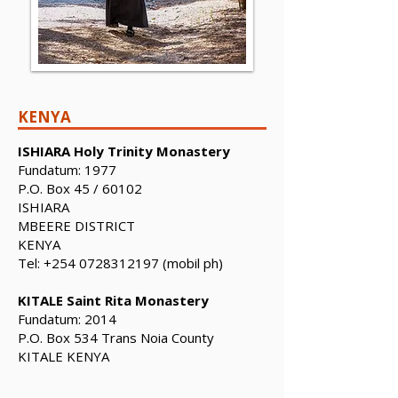
KENYA
ISHIARA Holy Trinity Monastery
Fundatum: 1977
P.O. Box 45 / 60102
ISHIARA
MBEERE DISTRICT
KENYA
Tel:
+254 0728312197
(mobil ph)
KITALE Saint Rita Monastery
Fundatum: 2014
P.O. Box 534 Trans Noia County
KITALE KENYA