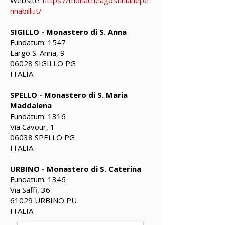
Website:
https://monacheagostinianepe
nnabilli.it/
SIGILLO - Monastero di S. Anna
Fundatum: 1547
Largo S. Anna, 9
06028 SIGILLO PG
ITALIA
SPELLO - Monastero di S. Maria
Maddalena
Fundatum: 1316
Via Cavour, 1
06038 SPELLO PG
ITALIA
URBINO - Monastero di S. Caterina
Fundatum: 1346
Via Saffi, 36
61029 URBINO PU
ITALIA