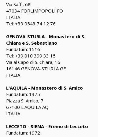
Via Saffi, 68
47034 FORLIMPOPOLI FO
ITALIA
Tel:
+39 0543 74 12 76
GENOVA-STURLA - Monastero di S.
Chiara e S. Sebastiano
Fundatum: 1516
Tel:
+39 010 399 33 15
Via al Capo di S. Chiara, 16
16146 GENOVA-STURLA GE
ITALIA
L'AQUILA - Monastero di S, Amico
Fundatum: 1375
Piazza S. Amico, 7
67100 L'AQUILA AQ
ITALIA
LECCETO - SIENA - Eremo di Lecceto
Fundatum: 1972