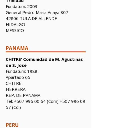
Trinidad
Fundatum: 2003
General Pedro Maria Anaya 807
42806 TULA DE ALLENDE
HIDALGO
MESSICO
PANAMA
CHITRE' Comunidad de M. Agustinas
de S. José
Fundatum: 1988
Apartado 65
CHITRE'
HERRERA
REP. DE PANAMA
Tel:
+507 996 00 64
(Com)
+507 996 09
57
(Col)
PERU