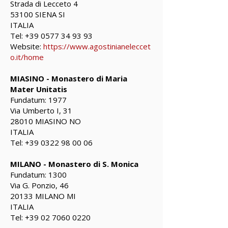
Strada di Lecceto 4
53100 SIENA SI
ITALIA
Tel:
+39 0577 34 93 93
Website:
https://www.agostinianeleccet
o.it/home
MIASINO - Monastero di Maria
Mater Unitatis
Fundatum: 1977
Via Umberto I, 31
28010 MIASINO NO
ITALIA
Tel:
+39 0322 98 00 06
MILANO - Monastero di S. Monica
Fundatum: 1300
Via G. Ponzio, 46
20133 MILANO MI
ITALIA
Tel:
+39 02 7060 0220