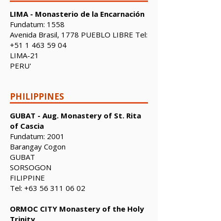
LIMA - Monasterio de la Encarnación
Fundatum: 1558
Avenida Brasil, 1778 PUEBLO LIBRE Tel:
+51 1 463 59 04
LIMA-21
PERU'
PHILIPPINES
GUBAT - Aug. Monastery of St. Rita
of Cascia
Fundatum: 2001
Barangay Cogon
GUBAT
SORSOGON
FILIPPINE
Tel:
+63 56 311 06 02
ORMOC CITY Monastery of the Holy
Trinity