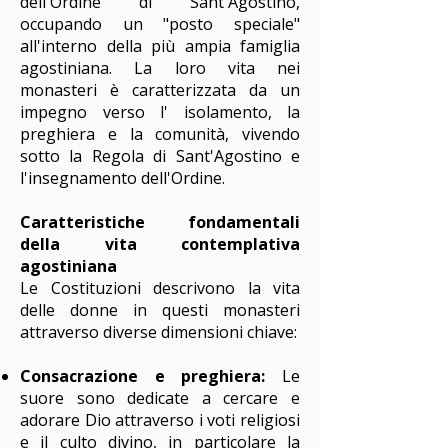
dell'Ordine di Sant'Agostino,
occupando un "posto speciale"
all'interno della più ampia famiglia
agostiniana. La loro vita nei
monasteri è caratterizzata da un
impegno verso l' isolamento, la
preghiera e la comunità, vivendo
sotto la Regola di Sant'Agostino e
l'insegnamento dell'Ordine.
Caratteristiche fondamentali
della vita contemplativa
agostiniana
Le Costituzioni descrivono la vita
delle donne in questi monasteri
attraverso diverse dimensioni chiave:
Consacrazione e preghiera:
Le
suore sono dedicate a cercare e
adorare Dio attraverso i voti religiosi
e il culto divino, in particolare la