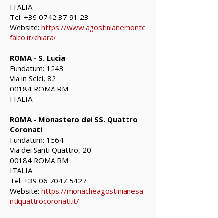
ITALIA
Tel:
+39 0742 37 91 23
Website:
https://www.agostinianemonte
falco.it/chiara/
ROMA - S. Lucia
Fundatum: 1243
Via in Selci, 82
00184 ROMA RM
ITALIA
ROMA - Monastero dei SS. Quattro
Coronati
Fundatum: 1564
Via dei Santi Quattro, 20
00184 ROMA RM
ITALIA
Tel:
+39 06 7047 5427
Website:
https://monacheagostinianesa
ntiquattrocoronati.it/