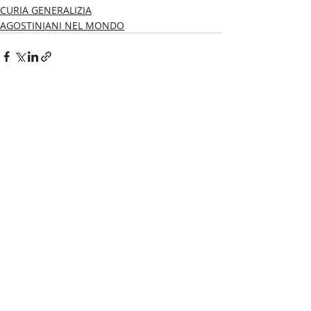
CURIA GENERALIZIA
AGOSTINIANI NEL MONDO
Post recenti
Mostra tutti