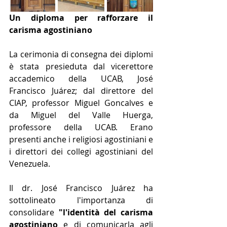
Un diploma per rafforzare il 
carisma agostiniano
La cerimonia di consegna dei diplomi 
è stata presieduta dal vicerettore 
accademico della UCAB, José 
Francisco Juárez; dal direttore del 
CIAP, professor Miguel Goncalves e 
da Miguel del Valle Huerga, 
professore della UCAB. Erano 
presenti anche i religiosi agostiniani e 
i direttori dei collegi agostiniani del 
Venezuela.
Il dr. José Francisco Juárez ha 
sottolineato l'importanza di 
consolidare 
"l'identità del carisma 
agostiniano 
e di comunicarla agli 