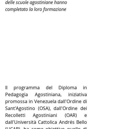
delle scuole agostiniane hanno 
completato la loro formazione
Il programma del Diploma in 
Pedagogia Agostiniana, iniziativa 
promossa in Venezuela dall'Ordine di 
Sant'Agostino (OSA), dall'Ordine dei 
Recolletti Agostiniani (OAR) e 
dall'Università Cattolica Andrés Bello 
(UCAB), ha come obiettivo quello di 