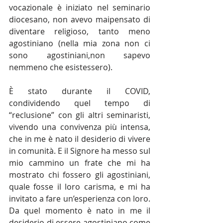
vocazionale è iniziato nel seminario 
diocesano, non avevo maipensato di 
diventare religioso, tanto meno 
agostiniano (nella mia zona non ci 
sono agostiniani,non sapevo 
nemmeno che esistessero).
È stato durante il COVID, 
condividendo quel tempo di 
“reclusione” con gli altri seminaristi, 
vivendo una convivenza più intensa, 
che in me è nato il desiderio di vivere 
in comunità. E il Signore ha messo sul 
mio cammino un frate che mi ha 
mostrato chi fossero gli agostiniani, 
quale fosse il loro carisma, e mi ha 
invitato a fare un’esperienza con loro. 
Da quel momento è nato in me il 
desiderio di essere agostiniano come 