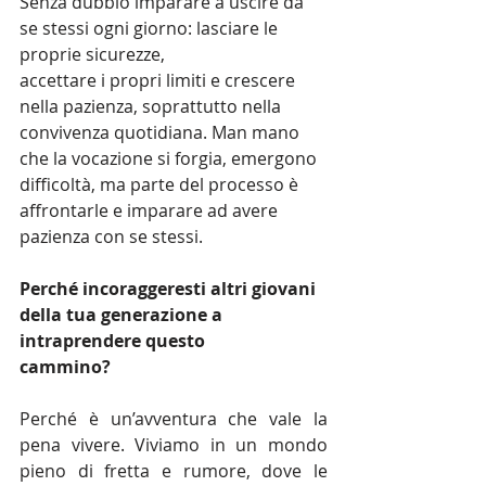
Senza dubbio imparare a uscire da 
se stessi ogni giorno: lasciare le 
proprie sicurezze,
accettare i propri limiti e crescere 
nella pazienza, soprattutto nella 
convivenza quotidiana. Man mano 
che la vocazione si forgia, emergono 
difficoltà, ma parte del processo è 
affrontarle e imparare ad avere 
pazienza con se stessi.
Perché incoraggeresti altri giovani 
della tua generazione a 
intraprendere questo
cammino?
Perché è un’avventura che vale la 
pena vivere. Viviamo in un mondo 
pieno di fretta e rumore, dove le 