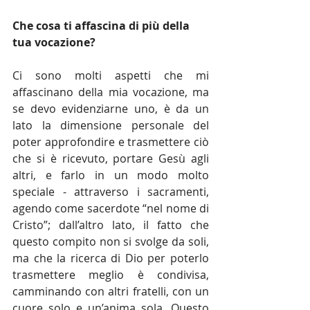
Che cosa ti affascina di più della 
tua vocazione?
Ci sono molti aspetti che mi 
affascinano della mia vocazione, ma 
se devo evidenziarne uno, è da un 
lato la dimensione personale del 
poter approfondire e trasmettere ciò 
che si è ricevuto, portare Gesù agli 
altri, e farlo in un modo molto 
speciale - attraverso i sacramenti, 
agendo come sacerdote “nel nome di 
Cristo”; dall’altro lato, il fatto che 
questo compito non si svolge da soli, 
ma che la ricerca di Dio per poterlo 
trasmettere meglio è condivisa, 
camminando con altri fratelli, con un 
cuore solo e un’anima sola. Questo 