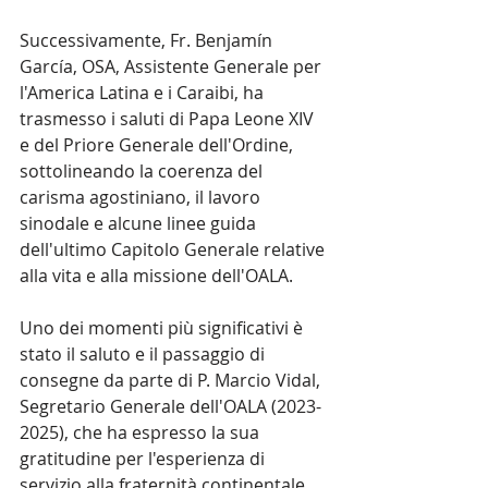
Successivamente, Fr. Benjamín 
García, OSA, Assistente Generale per 
l'America Latina e i Caraibi, ha 
trasmesso i saluti di Papa Leone XIV 
e del Priore Generale dell'Ordine, 
sottolineando la coerenza del 
carisma agostiniano, il lavoro 
sinodale e alcune linee guida 
dell'ultimo Capitolo Generale relative 
alla vita e alla missione dell'OALA.
Uno dei momenti più significativi è 
stato il saluto e il passaggio di 
consegne da parte di P. Marcio Vidal, 
Segretario Generale dell'OALA (2023-
2025), che ha espresso la sua 
gratitudine per l'esperienza di 
servizio alla fraternità continentale, 