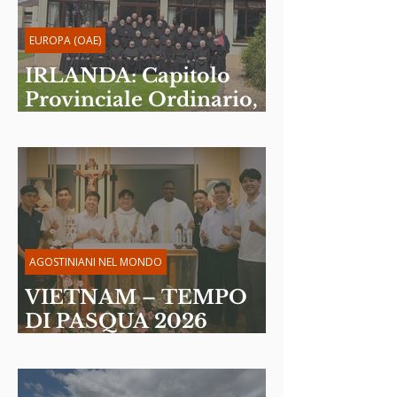
EUROPA (OAE)
IRLANDA: Capitolo
Provinciale Ordinario,
giugno 2026
AGOSTINIANI NEL MONDO
VIETNAM – TEMPO
DI PASQUA 2026
Riflessione di P. Martin
Davakan, OSA