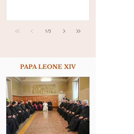
1
/
5
PAPA LEONE XIV