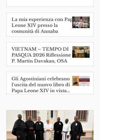
La mia esperienza con Papa
Leone XIV presso la
comunità di Annaba
VIETNAM – TEMPO DI
PASQUA 2026 Riflessione di
P. Martin Davakan, OSA
Gli Agostiniani celebrano
l'uscita del nuovo libro di
Papa Leone XIV in vista
dell'anniversario della sua
elezione