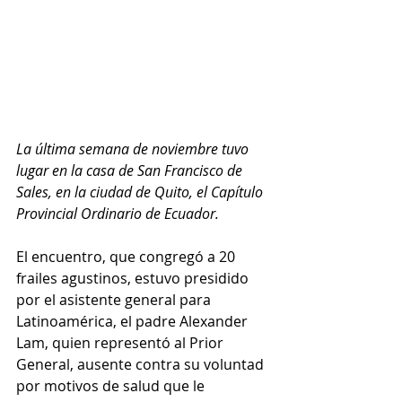
La última semana de noviembre tuvo 
lugar en la casa de San Francisco de 
Sales, en la ciudad de Quito, el Capítulo 
Provincial Ordinario de Ecuador. 
El encuentro, que congregó a 20 
frailes agustinos, estuvo presidido 
por el asistente general para 
Latinoamérica, el padre Alexander 
Lam, quien representó al Prior 
General, ausente contra su voluntad 
por motivos de salud que le 