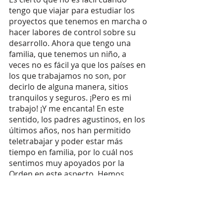
tengo que viajar para estudiar los 
proyectos que tenemos en marcha o 
hacer labores de control sobre su 
desarrollo. Ahora que tengo una 
familia, que tenemos un niño, a 
veces no es fácil ya que los países en 
los que trabajamos no son, por 
decirlo de alguna manera, sitios 
tranquilos y seguros. ¡Pero es mi 
trabajo! ¡Y me encanta! En este 
sentido, los padres agustinos, en los 
últimos años, nos han permitido 
teletrabajar y poder estar más 
tiempo en familia, por lo cuál nos 
sentimos muy apoyados por la 
Orden en este aspecto. Hemos 
tenido la fortuna de poder llevar a 
nuestro hijo a Tanzania, para que 
viera el orfanato que tenemos allí. 
Bajo mi criterio, esto es clave para 