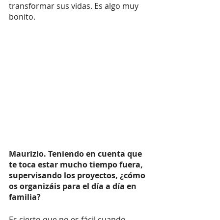
transformar sus vidas. Es algo muy 
bonito. 
Maurizio. Teniendo en cuenta que 
te toca estar mucho tiempo fuera, 
supervisando los proyectos, ¿cómo 
os organizáis para el día a día en 
familia? 
Es cierto que no es fácil cuando 