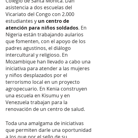
Colegio de Santa Mónica. Dan 
asistencia a dos escuelas del 
Vicariato del Congo con 2.000 
estudiantes y 
un centro de 
atención para niños soldados
. En 
Nigeria están trabajando aularios 
que fomenten, con el apoyo de los 
padres agustinos, el diálogo 
intercultural y religioso. En 
Mozambique han llevado a cabo una 
iniciativa para atender a las mujeres 
y niños desplazados por el 
terrorismo local en un proyecto 
agropecuario. En Kenia construyen 
una escuela en Kisumu y en 
Venezuela trabajan para la 
renovación de un centro de salud. 
Toda una amalgama de iniciativas 
que permiten darle una oportunidad 
a los que por el sello de su 