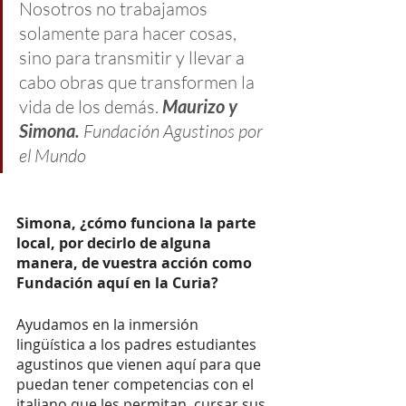
Nosotros no trabajamos 
solamente para hacer cosas, 
sino para transmitir y llevar a 
cabo obras que transformen la 
vida de los demás. 
Maurizo y 
Simona. 
Fundación Agustinos por 
el Mundo
Simona, ¿cómo funciona la parte 
local, por decirlo de alguna 
manera, de vuestra acción como 
Fundación aquí en la Curia? 
Ayudamos en la inmersión 
lingüística a los padres estudiantes 
agustinos que vienen aquí para que 
puedan tener competencias con el 
italiano que les permitan  cursar sus 