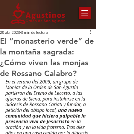
20 abr 2023
3 min de lectura
El “monasterio verde” de
la montaña sagrada:
¿Cómo viven las monjas
de Rossano Calabro?
En el verano del 2009, un grupo de 
Monjas de la Orden de San Agustín 
partieron del Eremo de Lecceto, a las 
afueras de Siena, para instalarse en la 
diócesis de Rossano-Cariati y fundar, a 
petición del obispo local, 
una nueva 
comunidad que hiciera palpable la 
presencia viva de Jesucristo
 en la 
oración y en la vida fraterna. Tras diez 
años en una casa cedida por la diócesis 