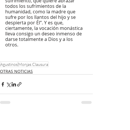
sufrimiento, que quiere abrazar 
todos los sufrimientos de la 
humanidad, como la madre que 
sufre por los llantos del hijo y se 
despierta por Él”. Y es que, 
ciertamente, la vocación monástica 
lleva consigo un deseo inmenso de 
darse totalmente a Dios y a los 
otros. 
Agustinos
Monjas Clausura
OTRAS NOTICIAS
Entradas recientes
Ver todo