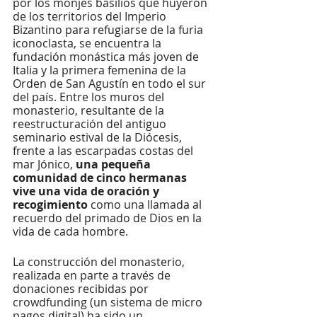
por los monjes basilios que huyeron 
de los territorios del Imperio 
Bizantino para refugiarse de la furia 
iconoclasta, se encuentra la 
fundación monástica más joven de 
Italia y la primera femenina de la 
Orden de San Agustín en todo el sur 
del país. Entre los muros del 
monasterio, resultante de la 
reestructuración del antiguo 
seminario estival de la Diócesis, 
frente a las escarpadas costas del 
mar Jónico, 
una pequeña 
comunidad de cinco hermanas 
vive una vida de oración y 
recogimiento
 como una llamada al 
recuerdo del primado de Dios en la 
vida de cada hombre. 
La construcción del monasterio, 
realizada en parte a través de 
donaciones recibidas por 
crowdfunding (un sistema de micro 
pagos digital) ha sido un 