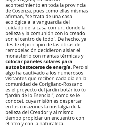
acontecimiento en toda la provincia 
de Cosenza, pues como ellas mismas 
afirman, "se trata de una casa 
ecológica a la vanguardia del 
cuidado de la casa común, donde la 
belleza y la comunión con lo creado 
son el centro de todo". De hecho, ya 
desde el principio de las obras de 
remodelación decidieron aislar el 
monasterio con mantas térmicas y 
colocar paneles solares para 
autoabastecerse de energía
. Pero si 
algo ha cautivado a los numerosos 
visitantes que reciben cada día en la 
comunidad de Corigliano-Rossano 
es el proyecto del jardín botánico (o 
“jardín de lo Esencial”, como se le 
conoce), cuya misión es despertar 
en los corazones la nostalgia de la 
belleza del Creador y al mismo 
tiempo propiciar un encuentro con 
el otro y con la naturaleza. 