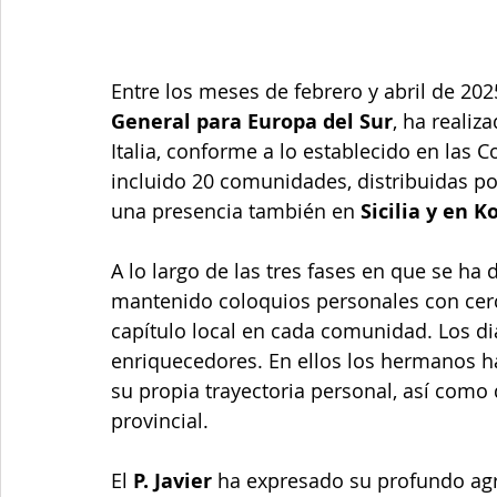
Entre los meses de febrero y abril de 2025
General para Europa del Sur
, ha realiz
Italia, conforme a lo establecido en las C
incluido 20 comunidades, distribuidas por 
una presencia también en 
Sicilia y en K
A lo largo de las tres fases en que se ha d
mantenido coloquios personales con cerca
capítulo local en cada comunidad. Los di
enriquecedores. En ellos los hermanos h
su propia trayectoria personal, así como 
provincial.
El
 P. Javier
 ha expresado su profundo agr