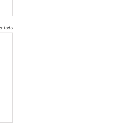
er todo