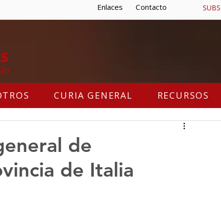
Enlaces
Contacto
SUBS
OTROS
CURIA GENERAL
RECURSOS
 general de
vincia de Italia