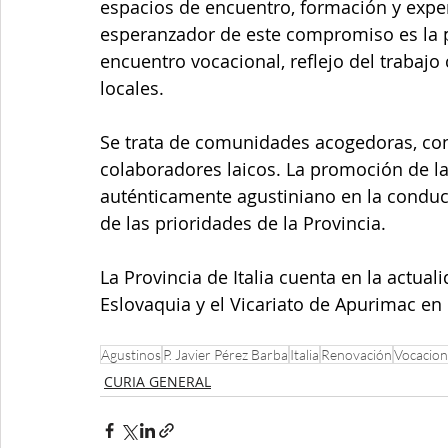
espacios de encuentro, formación y exper
esperanzador de este compromiso es la p
encuentro vocacional, reflejo del trabajo
locales.
Se trata de comunidades acogedoras, con
colaboradores laicos. La promoción de la
auténticamente agustiniano en la conducc
de las prioridades de la Provincia.
La Provincia de Italia cuenta en la actual
Eslovaquia y el Vicariato de Apurimac en
Agustinos
P. Javier Pérez Barba
Italia
Renovación
Vocacion
CURIA GENERAL