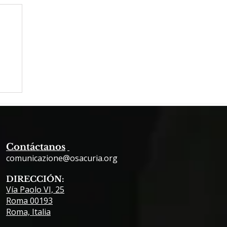
s
Contáctanos
comunicazione@osacuria.org
DIRECCIÓN:
Vía Paolo VI, 25
Roma 00193
Roma, Italia