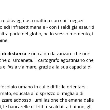
a e piovigginosa mattina con cui i negozi 
dì infrasettimanale - con i saldi già esauriti 
'altra parte del globo, nello stesso momento, i 
pine.
 di distanza 
e un caldo da zanzare che non 
ache di Urdaneta, il cartografo agostiniano che 
e l'Asia via mare, grazie alla sua capacità di 
focolaio umano in cui è difficile orientarsi.  
mato, educata al disprezzo di migliaia di 
hizzare addosso l'umiliazione che emana dalle 
 le bancarelle di fritti riscaldati a butano, gli 