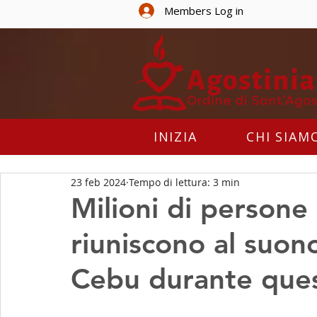
Members Log in
INIZIA
CHI SIAM
23 feb 2024
Tempo di lettura: 3 min
Milioni di persone 
riuniscono al suon
Cebu durante ques