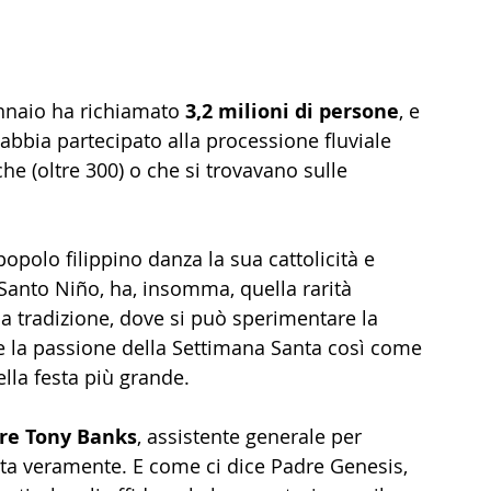
nnaio ha richiamato 
3,2 milioni di persone
, e 
abbia partecipato alla processione fluviale 
che (oltre 300) o che si trovavano sulle 
opolo filippino danza la sua cattolicità e 
l Santo Niño, ha, insomma, quella rarità 
a tradizione, dove si può sperimentare la 
e la passione della Settimana Santa così come 
ella festa più grande.
re Tony Banks
, assistente generale per 
enta veramente. E come ci dice Padre Genesis, 