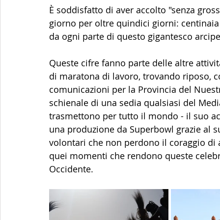
È soddisfatto di aver accolto "senza gross
giorno per oltre quindici giorni: centinaia 
da ogni parte di questo gigantesco arcipe
Queste cifre fanno parte delle altre attivi
di maratona di lavoro, trovando riposo, 
comunicazioni per la Provincia del Nuestr
schienale di una sedia qualsiasi del Medi
trasmettono per tutto il mondo - il suo a
una produzione da Superbowl grazie al s
volontari che non perdono il coraggio di a
quei momenti che rendono queste celebra
Occidente.