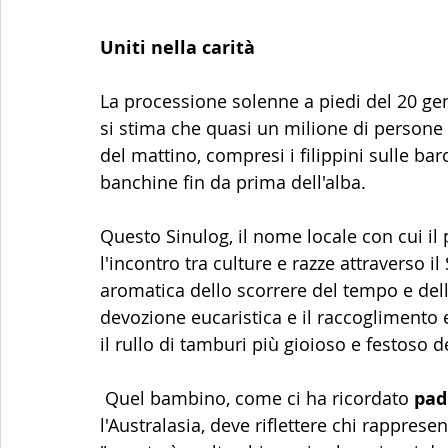
Uniti nella carità
La processione solenne a piedi del 20 ge
si stima che quasi un milione di persone 
del mattino, compresi i filippini sulle bar
banchine fin da prima dell'alba.  
Questo Sinulog, il nome locale con cui il p
l'incontro tra culture e razze attraverso i
aromatica dello scorrere del tempo e dell
devozione eucaristica e il raccoglimento 
il rullo di tamburi più gioioso e festoso d
 Quel bambino, come ci ha ricordato 
pad
l'Australasia, deve riflettere chi rappres