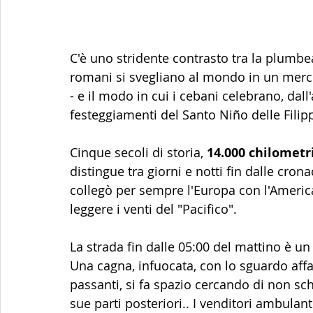
C'è uno stridente contrasto tra la plumbe
romani si svegliano al mondo in un mercole
- e il modo in cui i cebani celebrano, dall
festeggiamenti del Santo Niño delle Filip
Cinque secoli di storia, 
14.000 chilometri
distingue tra giorni e notti fin dalle cron
collegò per sempre l'Europa con l'America 
leggere i venti del "Pacifico".
La strada fin dalle 05:00 del mattino è un 
Una cagna, infuocata, con lo sguardo affa
passanti, si fa spazio cercando di non sc
sue parti posteriori.. I venditori ambulanti,