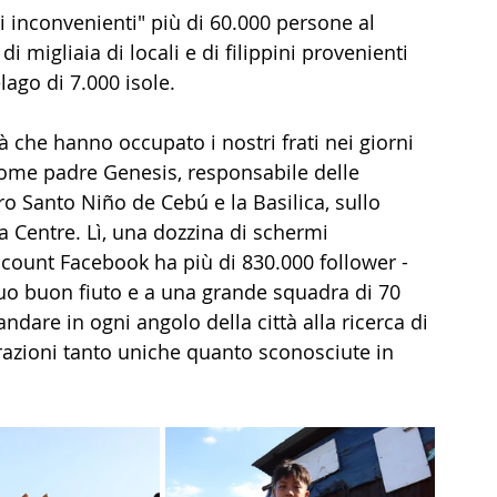
i inconvenienti" più di 60.000 persone al 
di migliaia di locali e di filippini provenienti 
lago di 7.000 isole.
tà che hanno occupato i nostri frati nei giorni 
come padre Genesis, responsabile delle 
o Santo Niño de Cebú e la Basilica, sullo 
a Centre. Lì, una dozzina di schermi 
ccount Facebook ha più di 830.000 follower - 
uo buon fiuto e a una grande squadra di 70 
ndare in ogni angolo della città alla ricerca di 
zioni tanto uniche quanto sconosciute in 