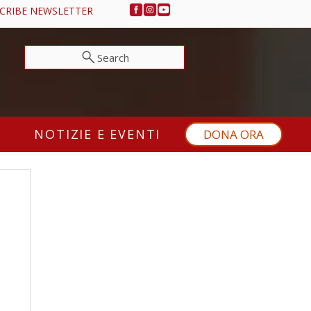
CRIBE NEWSLETTER
Search
NOTIZIE E EVENTI
DONA ORA