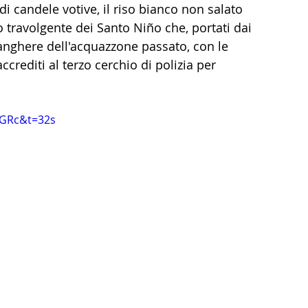
di candele votive, il riso bianco non salato 
 travolgente dei Santo Niño che, portati dai 
zanghere dell'acquazzone passato, con le 
ccrediti al terzo cerchio di polizia per 
HGRc&t=32s