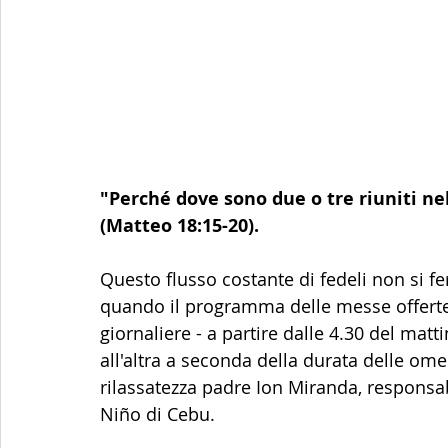
"Perché dove sono due o tre riuniti ne
(Matteo 18:15-20).
Questo flusso costante di fedeli non si fe
quando il programma delle messe offerte 
giornaliere - a partire dalle 4.30 del matt
all'altra a seconda della durata delle om
rilassatezza padre Ion Miranda, responsabi
Niño di Cebu.