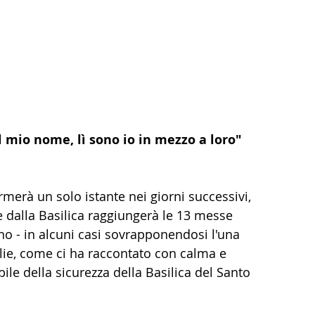
l mio nome, lì sono io in mezzo a loro" 
rmerà un solo istante nei giorni successivi, 
dalla Basilica raggiungerà le 13 messe 
ino - in alcuni casi sovrapponendosi l'una 
elie, come ci ha raccontato con calma e 
le della sicurezza della Basilica del Santo 