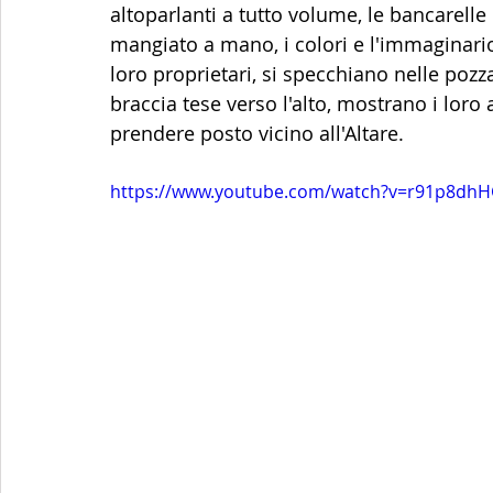
altoparlanti a tutto volume, le bancarelle 
mangiato a mano, i colori e l'immaginario
loro proprietari, si specchiano nelle poz
braccia tese verso l'alto, mostrano i loro a
prendere posto vicino all'Altare.
https://www.youtube.com/watch?v=r91p8dh