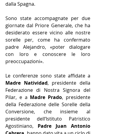
dalla Spagna.
Sono state accompagnate per due 
giornate dal Priore Generale, che ha 
desiderato essere vicino alle nostre 
sorelle per, come ha confermato 
padre Alejandro, «poter dialogare 
con loro e conoscere le loro 
preoccupazioni».
Le conferenze sono state affidate a 
Madre Natividad
, presidente della 
Federazione di Nostra Signora del 
Pilar, e a 
Madre Prado
, presidente 
della Federazione delle Sorelle della 
Conversione, che insieme al 
presidente dell’Istituto Patristico 
Agostiniano, 
Padre Juan Antonio 
Cabrera,
 hanno dato vita a un ciclo di 