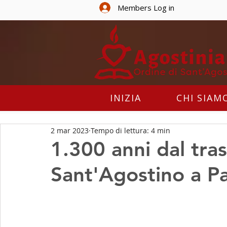
Members Log in
INIZIA
CHI SIAM
2 mar 2023
Tempo di lettura: 4 min
1.300 anni dal tra
Sant'Agostino a Pa