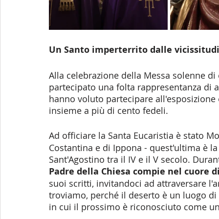
Un Santo imperterrito dalle vicissitud
Alla celebrazione della Messa solenne d
partecipato una folta rappresentanza di aut
hanno voluto partecipare all'esposizione 
insieme a più di cento fedeli. 
Ad officiare la Santa Eucaristia è stato Mo
Costantina e di Ippona - quest'ultima è l
Sant'Agostino tra il IV e il V secolo. Dura
Padre della Chiesa compie nel cuore d
suoi scritti, invitandoci ad attraversare l'a
troviamo, perché il deserto è un luogo di
in cui il prossimo è riconosciuto come un