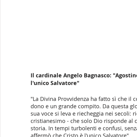
Il cardinale Angelo Bagnasco: "Agostino
l'unico Salvatore"
"La Divina Provvidenza ha fatto sì che il 
dono e un grande compito. Da questa glorio
sua voce si leva e riecheggia nei secoli: ri
cristianesimo - che solo Dio risponde al c
storia. In tempi turbolenti e confusi, sen
affermò che Cristo è l'unico Salvatore".