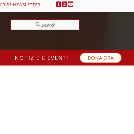
CRIBE NEWSLETTER
Search
NOTIZIE E EVENTI
DONA ORA