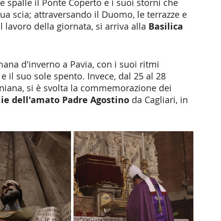
e spalle il Ponte Coperto e i suoi storni che 
sua scia; attraversando il Duomo, le terrazze e 
 lavoro della giornata, si arriva alla
 Basilica 
ana d'inverno a Pavia, con i suoi ritmi 
 e il suo sole spento. Invece, dal 25 al 28 
iniana, si è svolta la commemorazione dei 
lie dell'amato Padre Agostino 
da Cagliari, in 