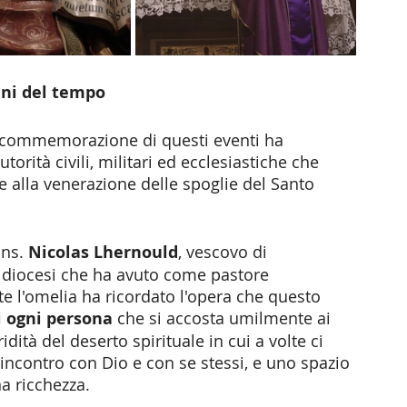
ini del tempo
i commemorazione di questi eventi ha 
orità civili, militari ed ecclesiastiche che 
e alla venerazione delle spoglie del Santo 
ns. 
Nicolas Lhernould
, vescovo di 
a diocesi che ha avuto come pastore 
nte l'omelia ha ricordato l'opera che questo 
i ogni persona
 che si accosta umilmente ai 
ridità del deserto spirituale in cui a volte ci 
 incontro con Dio e con se stessi, e uno spazio 
a ricchezza. 