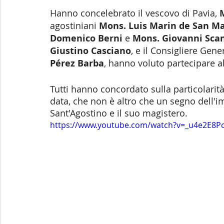
Hanno concelebrato il vescovo di Pavia, 
agostiniani
 Mons. Luis Marin de San Ma
Domenico Berni
 e 
Mons. Giovanni Sca
Giustino Casciano
, e il Consigliere Gene
Pérez Barba
, hanno voluto partecipare al
Tutti hanno concordato sulla particolarit
data, che non è altro che un segno dell'i
Sant'Agostino e il suo magistero. 
https://www.youtube.com/watch?v=_u4e2E8P