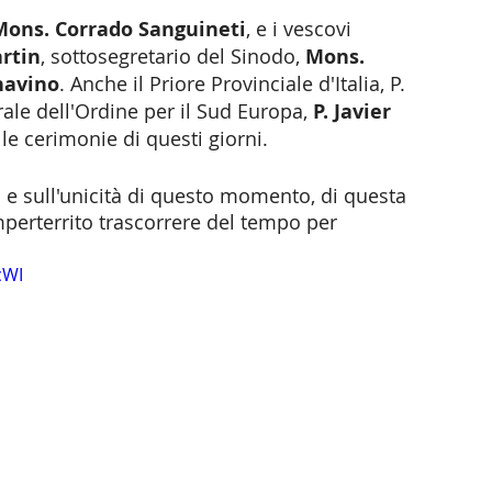
Mons. Corrado Sanguineti
, e i vescovi 
rtin
, sottosegretario del Sinodo, 
Mons. 
navino
. Anche il Priore Provinciale d'Italia, P. 
rale dell'Ordine per il Sud Europa,
 P. Javier 
le cerimonie di questi giorni. 
à e sull'unicità di questo momento, di questa 
mperterrito trascorrere del tempo per 
cWI