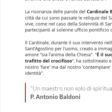
La risonanza delle parole del 
Cardinale 
città da cui sono passate le reliquie del 
vive, come nel caso della Solennità di San
partecipanti al solenne ufficio pontificio 
Il Cardinale, durante il suo intervento ne
Sant'Agostino per l'uomo, creato a immag
amore "sia l'anima della Chiesa". "
È il s
trafitto del crocifisso
", ha sottolineato 
nostro 'fare' ma dal nostro 'contemplare' 
identità".
"Un maestro non solo di spiritua
P. Antonio Baldoni