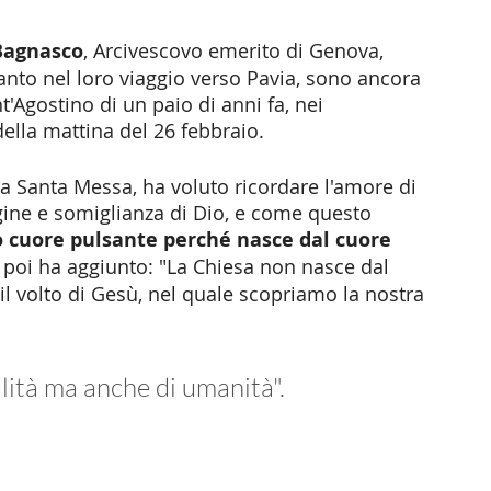
Bagnasco
, Arcivescovo emerito di Genova, 
Santo nel loro viaggio verso Pavia, sono ancora 
t'Agostino di un paio di anni fa, nei 
della mattina del 26 febbraio. 
lla Santa Messa, ha voluto ricordare l'amore di 
ine e somiglianza di Dio, e come questo 
uo cuore pulsante perché nasce dal cuore 
e poi ha aggiunto: "La Chiesa non nasce dal 
il volto di Gesù, nel quale scopriamo la nostra 
lità ma anche di umanità". 