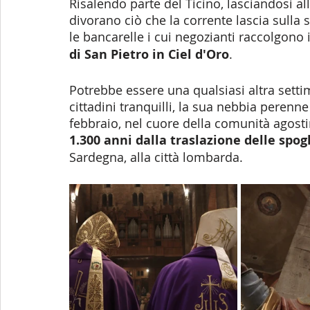
Risalendo parte del Ticino, lasciandosi all
divorano ciò che la corrente lascia sulla 
le bancarelle i cui negozianti raccolgono il
di San Pietro in Ciel d'Oro
. 
Potrebbe essere una qualsiasi altra settim
cittadini tranquilli, la sua nebbia perenne
febbraio, nel cuore della comunità agost
1.300 anni dalla traslazione delle spog
Sardegna, alla città lombarda.