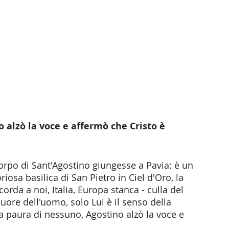
 alzò la voce e affermò che Cristo è 
corpo di Sant'Agostino giungesse a Pavia: è un 
sa basilica di San Pietro in Ciel d'Oro, la 
corda a noi, Italia, Europa stanca - culla del 
uore dell'uomo, solo Lui è il senso della 
za paura di nessuno, Agostino alzò la voce e 