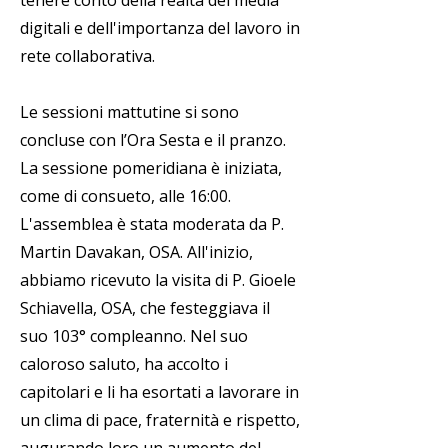
tenere conto della realtà dei media
digitali e dell'importanza del lavoro in
rete collaborativa.
Le sessioni mattutine si sono
concluse con l’Ora Sesta e il pranzo.
La sessione pomeridiana è iniziata,
come di consueto, alle 16:00.
L'assemblea è stata moderata da P.
Martin Davakan, OSA. All'inizio,
abbiamo ricevuto la visita di P. Gioele
Schiavella, OSA, che festeggiava il
suo 103° compleanno. Nel suo
caloroso saluto, ha accolto i
capitolari e li ha esortati a lavorare in
un clima di pace, fraternità e rispetto,