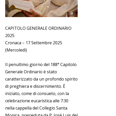
CAPITOLO GENERALE ORDINARIO
2025
Cronaca – 17 Settembre 2025
(Mercoledì)
Il penultimo giorno del 188° Capitolo
Generale Ordinario è stato
caratterizzato da un profondo spirito
di preghiera e discernimento. È
iniziato, come di consueto, con la
celebrazione eucaristica alle 7:30
nella cappella del Collegio Santa
Monica, presieduta da P. José Luis del