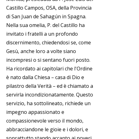
Castillo Campos, OSA, della Provincia
di San Juan de Sahagún in Spagna.
Nella sua omelia, P. del Castillo ha
invitato i fratelli a un profondo
discernimento, chiedendosi se, come
Gesù, anche loro a volte siano
incompresi o si sentano fuori posto.
Ha ricordato ai capitolari che l'Ordine
è nato dalla Chiesa – casa di Dio e
pilastro della Verità – ed è chiamato a
servirla incondizionatamente. Questo
servizio, ha sottolineato, richiede un
impegno appassionato e
compassionevole verso il mondo,
abbracciandone le gioie e i dolori, e
soprattutto stando accanto ai poveri