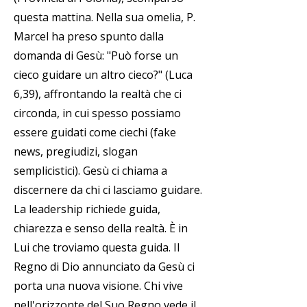
questa mattina. Nella sua omelia, P.
Marcel ha preso spunto dalla
domanda di Gesù: "Può forse un
cieco guidare un altro cieco?" (Luca
6,39), affrontando la realtà che ci
circonda, in cui spesso possiamo
essere guidati come ciechi (fake
news, pregiudizi, slogan
semplicistici). Gesù ci chiama a
discernere da chi ci lasciamo guidare.
La leadership richiede guida,
chiarezza e senso della realtà. È in
Lui che troviamo questa guida. Il
Regno di Dio annunciato da Gesù ci
porta una nuova visione. Chi vive
nell'orizzonte del Suo Regno vede il