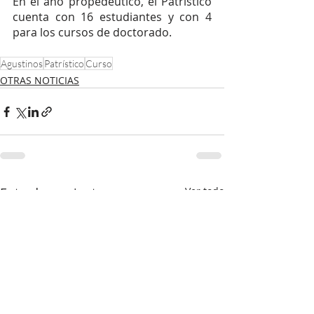
En el año propedéutico, el Patrístico 
cuenta con 16 estudiantes y con 4 
para los cursos de doctorado.
Agustinos
Patrístico
Curso
OTRAS NOTICIAS
Entradas recientes
Ver todo