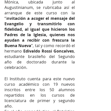
Mónica, ubicada junto al 
Augustinianum, se rubricaba así el 
arranque de este curso con la 
“i
nvitación a acoger el mensaje del 
Evangelio y transmitirlo con 
fidelidad, al igual que hicieron los 
Padres de la Iglesia, quienes nos 
ayudan a recibir con frescura la 
Buena Nueva
”, tal y como recordó el 
hermano 
Edivaldo Rossi Goncalves
, 
estudiante brasileño del Segundo 
año de doctorado durante la 
celebración. 
El Instituto cuenta para este nuevo 
curso académico con 19 nuevos 
inscritos entre los 50 alumnos 
repartidos en los cursos de 
licenciatura de primer y segundo 
año. 