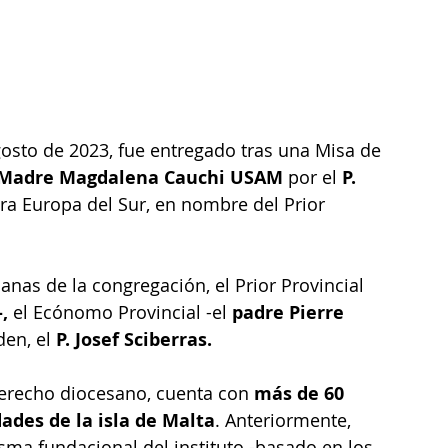
gosto de 2023, fue entregado tras una Misa de 
 Madre Magdalena Cauchi USAM 
por el 
P. 
ara Europa del Sur, en nombre del Prior 
nas de la congregación, el Prior Provincial 
,
 el Ecónomo Provincial -el 
padre Pierre 
en, el 
P. Josef Sciberras.
derecho diocesano, cuenta con 
más de 60 
ades de la isla de Malta
. Anteriormente, 
risma fundacional del instituto -basado en los 