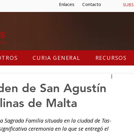
Enlaces
Contacto
SUBS
OTROS
CURIA GENERAL
RECURSOS
den de San Agustín
linas de Malta
 la Sagrada Familia situada en la ciudad de Tas-
significativa ceremonia en la que se entregó el 