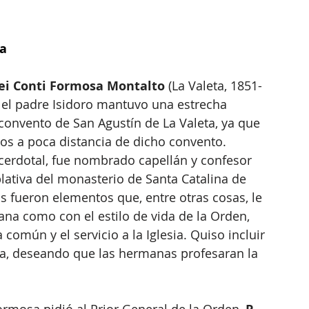
ta
dei Conti Formosa Montalto
 (La Valeta, 1851- 
, el padre Isidoro mantuvo una estrecha 
 convento de San Agustín de La Valeta, ya que 
os a poca distancia de dicho convento. 
cerdotal, fue nombrado capellán y confesor 
ativa del monasterio de Santa Catalina de 
s fueron elementos que, entre otras cosas, le 
iana como con el estilo de vida de la Orden, 
omún y el servicio a la Iglesia. Quiso incluir 
sa, deseando que las hermanas profesaran la 