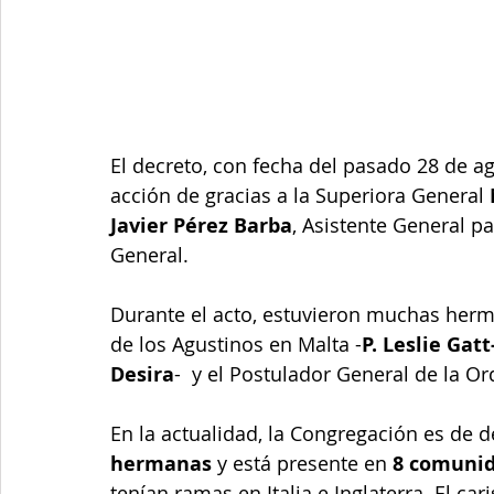
El decreto, con fecha del pasado 28 de a
acción de gracias a la Superiora General
Javier Pérez Barba
, Asistente General p
General.
Durante el acto, estuvieron muchas herma
de los Agustinos en Malta -
P. Leslie Gatt-
Desira
-  y el Postulador General de la Ord
En la actualidad, la Congregación es de 
hermanas
 y está presente en
 8 comunid
tenían ramas en Italia e Inglaterra. El ca