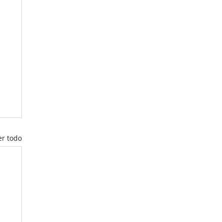
er todo