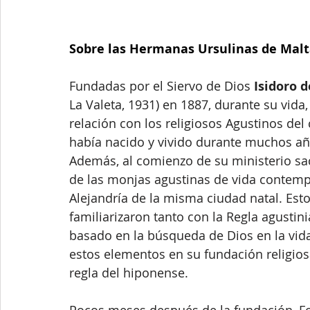
Sobre las Hermanas Ursulinas de Mal
Fundadas por el Siervo de Dios 
Isidoro 
La Valeta, 1931) en 1887, durante su vida
relación con los religiosos Agustinos del
había nacido y vivido durante muchos añ
Además, al comienzo de su ministerio sa
de las monjas agustinas de vida contempl
Alejandría de la misma ciudad natal. Esto
familiarizaron tanto con la Regla agustin
basado en la búsqueda de Dios en la vida c
estos elementos en su fundación religio
regla del hiponense. 