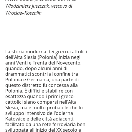
Włodzimierz Juszczak, vescovo di 
Wrocław-Koszalin
La storia moderna dei greco-cattolici 
dell'Alta Slesia (Polonia) inizia negli 
anni Venti e Trenta del Novecento, 
quando, dopo alcuni anni di 
drammatici scontri al confine tra 
Polonia e Germania, una parte di 
questo distretto fu concessa alla 
Polonia. È difficile stabilire con 
esattezza quando i primi greco-
cattolici siano comparsi nell'Alta 
Slesia, ma è molto probabile che lo 
sviluppo intensivo dell'odierna 
Katowice e delle città adiacenti, 
facilitato da una rete ferroviaria ben 
sviluppata all'inizio del XX secolo e 