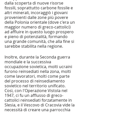
dalla scoperta di nuove risorse 
fossili, soprattutto carbone fossile e 
altri minerali, incoraggiò i giovani 
provenienti dalle zone più povere 
della Polonia orientale (dove c'era un 
maggior numero di greco-cattolici) 
ad affluire in questo luogo prospero 
e pieno di potenzialità, formando 
una grande comunità, che alla fine si 
sarebbe stabilita nella regione. 
Inoltre, durante la Seconda guerra 
mondiale e la successiva 
occupazione sovietica, molti ucraini 
furono reinsediati nella zona, molti 
come lavoratori, molti come parte 
del processo di reinsediamento 
sovietico nel territorio unificato. 
Così, con l'Operazione Vistola nel 
1947, ci fu un afflusso di greco-
cattolici reinsediati forzatamente in 
Slesia, e il Vescovo di Cracovia vide la 
necessità di creare una parrocchia 