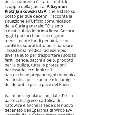
per la comunità è stato, infatti, lo 
scoppio della guerra.
 P. Szymon 
Piotr Jankowski OSA
, che è stato sul 
posto per due decenni, racconta la 
situazione all'Ufficio comunicazioni 
della Curia generale. "Ci siamo 
trovati subito in prima linea. Ancora 
oggi, i parrocchiani raccolgono 
mensilmente fondi per aiutare nel 
conflitto, soprattutto per finanziare 
l'assistenza medica (ad esempio, 
diverse auto per trasportare i soldati 
feriti, bende, sacchi a pelo, prodotti 
per la pulizia, tutte le protezioni 
necessarie, ecc. Inoltre, i 
parrocchiani pregano ogni domenica 
eucaristica per le anime e le famiglie 
dei defunti e per la pace nel Paese.
Va infine segnalato che, dal 2017, la 
parrocchia greco-cattolica di 
Katowice è anche la sede del nuovo 
decanato dell’Eparchia di Wrocław-