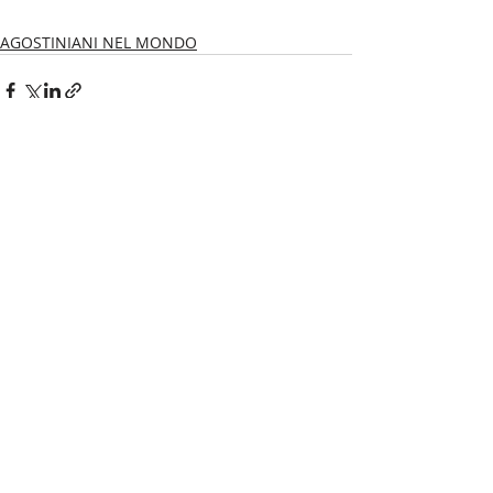
AGOSTINIANI NEL MONDO
Post recenti
Mostra tutti