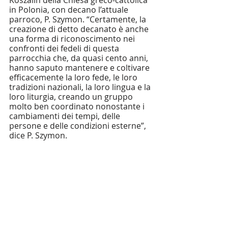
Koszalin della Chiesa greco-cattolica 
in Polonia, con decano l’attuale 
parroco, P. Szymon. “Certamente, la 
creazione di detto decanato è anche 
una forma di riconoscimento nei 
confronti dei fedeli di questa 
parrocchia che, da quasi cento anni, 
hanno saputo mantenere e coltivare 
efficacemente la loro fede, le loro 
tradizioni nazionali, la loro lingua e la 
loro liturgia, creando un gruppo 
molto ben coordinato nonostante i 
cambiamenti dei tempi, delle 
persone e delle condizioni esterne”, 
dice P. Szymon.