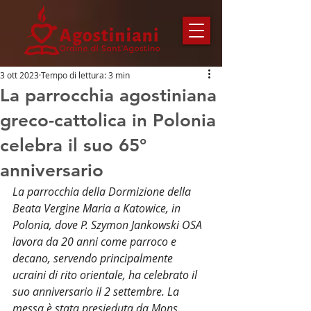
3 ott 2023
Tempo di lettura: 3 min
La parrocchia agostiniana
greco-cattolica in Polonia
celebra il suo 65°
anniversario
La parrocchia della Dormizione della 
Beata Vergine Maria a Katowice, in 
Polonia, dove P. Szymon Jankowski OSA 
lavora da 20 anni come parroco e 
decano, servendo principalmente 
ucraini di rito orientale, ha celebrato il 
suo anniversario il 2 settembre. La 
messa è stata presieduta da Mons. 