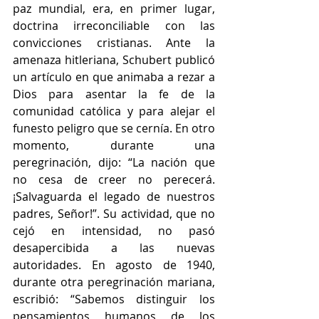
paz mundial, era, en primer lugar, 
doctrina irreconciliable con las 
convicciones cristianas. Ante la 
amenaza hitleriana, Schubert publicó 
un artículo en que animaba a rezar a 
Dios para asentar la fe de la 
comunidad católica y para alejar el 
funesto peligro que se cernía. En otro 
momento, durante una 
peregrinación, dijo: “La nación que 
no cesa de creer no perecerá. 
¡Salvaguarda el legado de nuestros 
padres, Señor!”. Su actividad, que no 
cejó en intensidad, no pasó 
desapercibida a las nuevas 
autoridades. En agosto de 1940, 
durante otra peregrinación mariana, 
escribió: “Sabemos distinguir los 
pensamientos humanos de los 