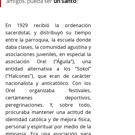
amigos, pueda ser 
un santo
?”
En 1929 recibió la ordenación 
sacerdotal, y distribuyó su tiempo 
entre la parroquia, la escuela donde 
daba clases, la comunidad agustina y 
asociaciones juveniles, en especial la 
asociación Orel (“Águila”), una 
entidad alternativa a los “Sokol” 
(“Halcones”), que eran de carácter 
nacionalista y anticatólico. Con los 
Orel organizaba festivales, 
certámenes deportivos, 
peregrinaciones. Y, sobre todo, 
procuraba mantener una actitud de 
identidad católica y de mejora física, 
personal y espiritual por medio de la 
gimnasia. Era una asociación para 