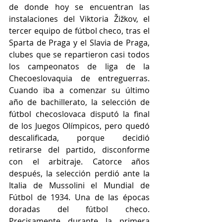
de donde hoy se encuentran las 
instalaciones del Viktoria Žižkov, el 
tercer equipo de fútbol checo, tras el 
Sparta de Praga y el Slavia de Praga, 
clubes que se repartieron casi todos 
los campeonatos de liga de la 
Checoeslovaquia de entreguerras. 
Cuando iba a comenzar su último 
año de bachillerato, la selección de 
fútbol checoslovaca disputó la final 
de los Juegos Olímpicos, pero quedó 
descalificada, porque decidió 
retirarse del partido, disconforme 
con el arbitraje. Catorce años 
después, la selección perdió ante la 
Italia de Mussolini el Mundial de 
Fútbol de 1934. Una de las épocas 
doradas del fútbol checo. 
Precisamente durante la primera 