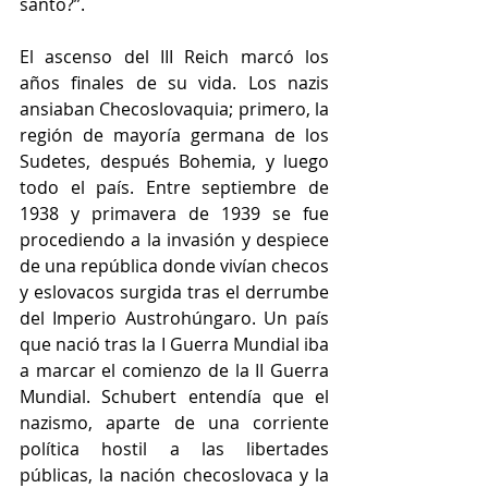
santo?”.
El ascenso del III Reich marcó los 
años finales de su vida. Los nazis 
ansiaban Checoslovaquia; primero, la 
región de mayoría germana de los 
Sudetes, después Bohemia, y luego 
todo el país. Entre septiembre de 
1938 y primavera de 1939 se fue 
procediendo a la invasión y despiece 
de una república donde vivían checos 
y eslovacos surgida tras el derrumbe 
del Imperio Austrohúngaro. Un país 
que nació tras la I Guerra Mundial iba 
a marcar el comienzo de la II Guerra 
Mundial. Schubert entendía que el 
nazismo, aparte de una corriente 
política hostil a las libertades 
públicas, la nación checoslovaca y la 