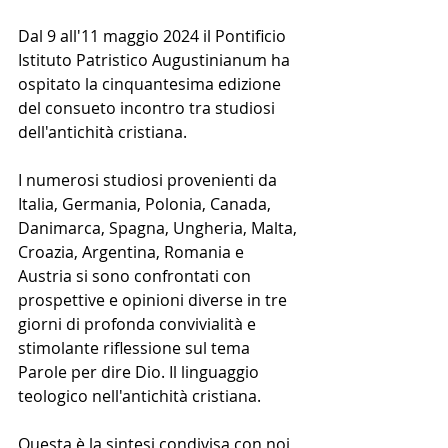
Dal 9 all'11 maggio 2024 il Pontificio 
Istituto Patristico Augustinianum ha 
ospitato la cinquantesima edizione 
del consueto incontro tra studiosi 
dell'antichità cristiana.
I numerosi studiosi provenienti da 
Italia, Germania, Polonia, Canada, 
Danimarca, Spagna, Ungheria, Malta, 
Croazia, Argentina, Romania e 
Austria si sono confrontati con 
prospettive e opinioni diverse in tre 
giorni di profonda convivialità e 
stimolante riflessione sul tema 
Parole per dire Dio. Il linguaggio 
teologico nell'antichità cristiana.
Questa è la sintesi condivisa con noi 